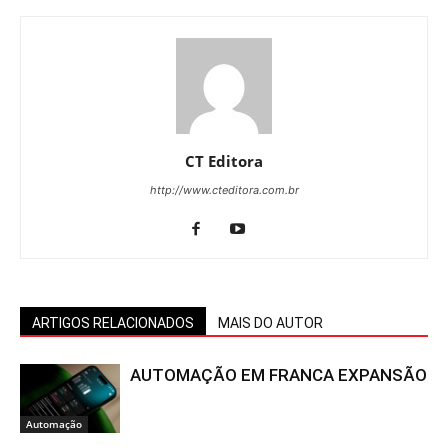
CT Editora
http://www.cteditora.com.br
ARTIGOS RELACIONADOS
MAIS DO AUTOR
AUTOMAÇÃO EM FRANCA EXPANSÃO
Automação