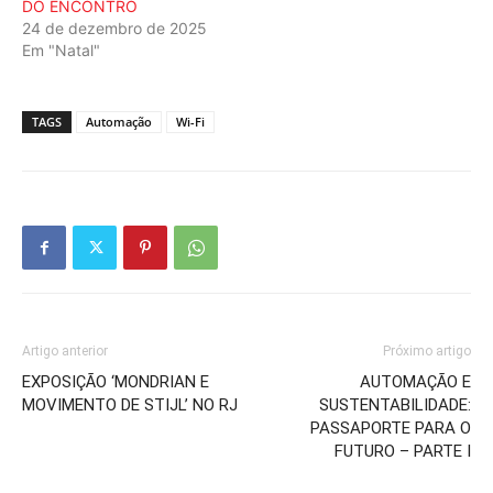
DO ENCONTRO
24 de dezembro de 2025
Em "Natal"
TAGS
Automação
Wi-Fi
Artigo anterior
Próximo artigo
EXPOSIÇÃO ‘MONDRIAN E
AUTOMAÇÃO E
MOVIMENTO DE STIJL’ NO RJ
SUSTENTABILIDADE:
PASSAPORTE PARA O
FUTURO – PARTE I