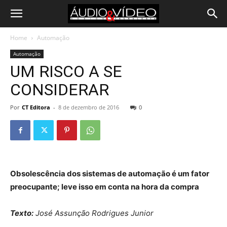
Home
Automação
Automação
UM RISCO A SE
CONSIDERAR
Por
CT Editora
-
8 de dezembro de 2016
0
Obsolescência dos sistemas de automação é um fator
preocupante; leve isso em conta na hora da compra
Texto:
José Assunção Rodrigues Junior