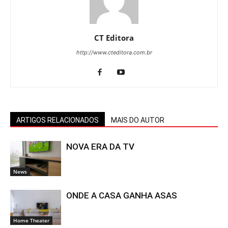
CT Editora
http://www.cteditora.com.br
ARTIGOS RELACIONADOS
MAIS DO AUTOR
NOVA ERA DA TV
News
ONDE A CASA GANHA ASAS
Home Theater