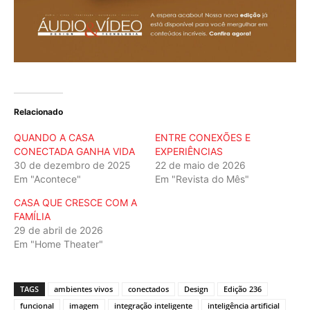
Relacionado
QUANDO A CASA
ENTRE CONEXÕES E
CONECTADA GANHA VIDA
EXPERIÊNCIAS
30 de dezembro de 2025
22 de maio de 2026
Em "Acontece"
Em "Revista do Mês"
CASA QUE CRESCE COM A
FAMÍLIA
29 de abril de 2026
Em "Home Theater"
TAGS
ambientes vivos
conectados
Design
Edição 236
funcional
imagem
integração inteligente
inteligência artificial