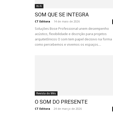
Hi-Fi
SOM QUE SE INTEGRA
CT Editora
-
14 de maio de 2026
Soluções Bose Professional unem desempenho
acústico, flexibilidade e discrição para projetos
arquitetônicos O som tem papel decisivo na forma
como percebemos e vivemos os espaços....
Revista do Mês
O SOM DO PRESENTE
CT Editora
-
24 de março de 2026