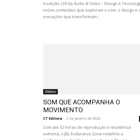
A edição 239 da Áudio & Vídeo – Design e Tecnolog
reúne conteúdos que exploram o som, o design e 
inovações que transformam...
Vídeos
SOM QUE ACOMPANHA O
MOVIMENTO
CT Editora
-
2 de janeiro de 2026
Com até 32 horas de reprodução e resistência
extrema, o JBL Endurance Zone redefine a