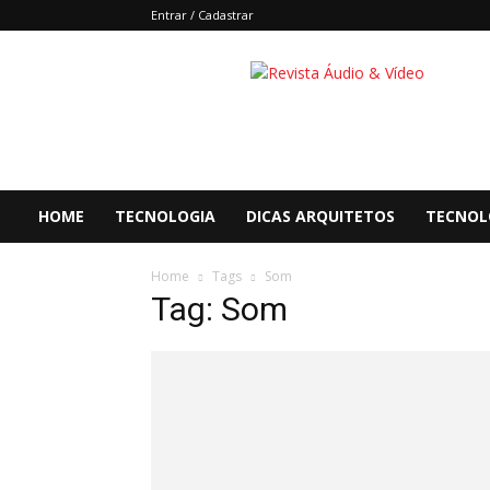
Entrar / Cadastrar
Áudio
&
Vídeo
HOME
TECNOLOGIA
DICAS ARQUITETOS
TECNOL
Home
Tags
Som
Tag: Som