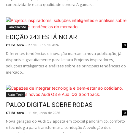
conectividade e alta qualidade sonora Algumas...
Lançamento
EDIÇÃO 243 ESTÁ NO AR
CT Editora
-
27 de julho de 2026
0
Diferentes tendências e inovação marcam a nova publicação, já
disponível gratuitamente para leitura Projetos inspiradores,
soluções inteligentes e análises sobre as principais tendências do
mercado...
Auto Tech
PALCO DIGITAL SOBRE RODAS
CT Editora
-
11 de junho de 2026
0
Nova geração do Audi Q3 aposta em cockpit panorâmico, conforto
e tecnologia para transformar a condução A evolução dos