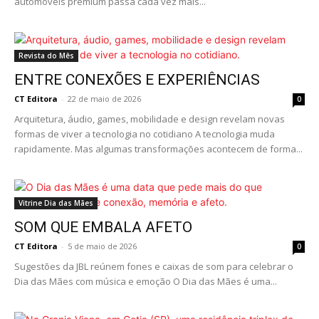
automóveis premium passa cada vez mais...
Revista do Mês
ENTRE CONEXÕES E EXPERIÊNCIAS
CT Editora
-
22 de maio de 2026
0
Arquitetura, áudio, games, mobilidade e design revelam novas
formas de viver a tecnologia no cotidiano A tecnologia muda
rapidamente. Mas algumas transformações acontecem de forma...
Vitrine Dia das Mães
SOM QUE EMBALA AFETO
CT Editora
-
5 de maio de 2026
0
Sugestões da JBL reúnem fones e caixas de som para celebrar o
Dia das Mães com música e emoção O Dia das Mães é uma...