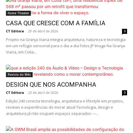
Home Theater
CASA QUE CRESCE COM A FAMÍLIA
CT Editora
-
29 de abril de 2026
0
Projeto na Granja Viana integra arquitetura, natureza e tecnologia
em um refúgio sensorial para o dia a dia Fotos JP Image Na Granja
Viana, em Cotia...
Revista do Mês
DESIGN QUE NOS ACOMPANHA
CT Editora
-
23 de abril de 2026
0
Edição 240 conecta tecnologia, arquitetura e lifestyle em projetos,
reviews e experiências do morar atual Tecnologia, design e
arquitetura já não ocupam espaços separados —...