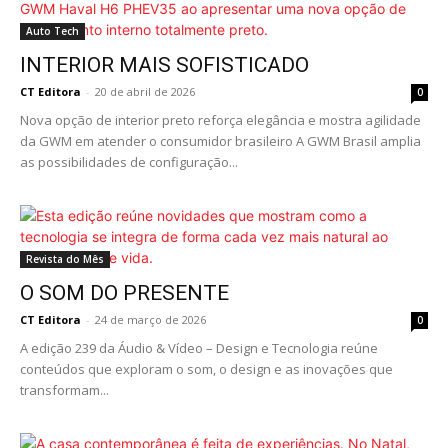
Auto Tech
INTERIOR MAIS SOFISTICADO
CT Editora
-
20 de abril de 2026
0
Nova opção de interior preto reforça elegância e mostra agilidade
da GWM em atender o consumidor brasileiro A GWM Brasil amplia
as possibilidades de configuração...
Revista do Mês
O SOM DO PRESENTE
CT Editora
-
24 de março de 2026
0
A edição 239 da Áudio & Vídeo – Design e Tecnologia reúne
conteúdos que exploram o som, o design e as inovações que
transformam...