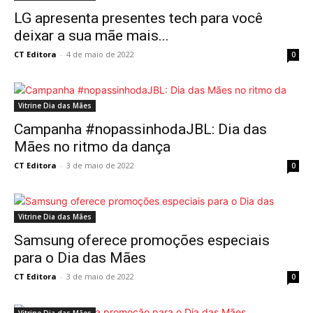
LG apresenta presentes tech para você
deixar a sua mãe mais...
CT Editora
-
4 de maio de 2022
0
Vitrine Dia das Mães
Campanha #nopassinhodaJBL: Dia das
Mães no ritmo da dança
CT Editora
-
3 de maio de 2022
0
Vitrine Dia das Mães
Samsung oferece promoções especiais
para o Dia das Mães
CT Editora
-
3 de maio de 2022
0