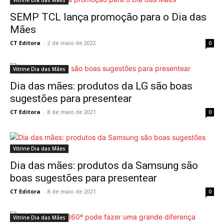
Vitrine Dia das Mães
SEMP TCL lança promoção para o Dia das
Mães
CT Editora
-
2 de maio de 2022
0
Vitrine Dia das Mães
Dia das mães: produtos da LG são boas
sugestões para presentear
CT Editora
-
8 de maio de 2021
0
Vitrine Dia das Mães
Dia das mães: produtos da Samsung são
boas sugestões para presentear
CT Editora
-
8 de maio de 2021
0
Vitrine Dia das Mães