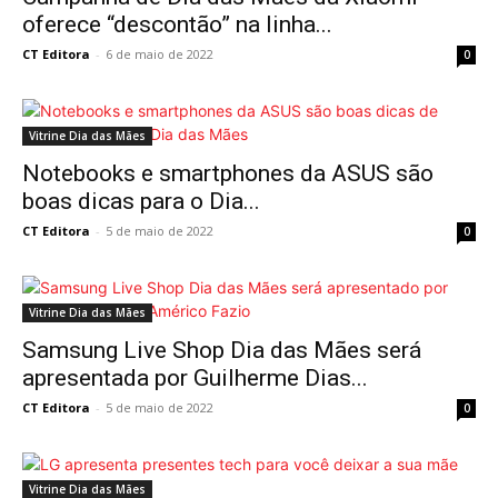
oferece “descontão” na linha...
CT Editora
-
6 de maio de 2022
0
Vitrine Dia das Mães
Notebooks e smartphones da ASUS são
boas dicas para o Dia...
CT Editora
-
5 de maio de 2022
0
Vitrine Dia das Mães
Samsung Live Shop Dia das Mães será
apresentada por Guilherme Dias...
CT Editora
-
5 de maio de 2022
0
Vitrine Dia das Mães