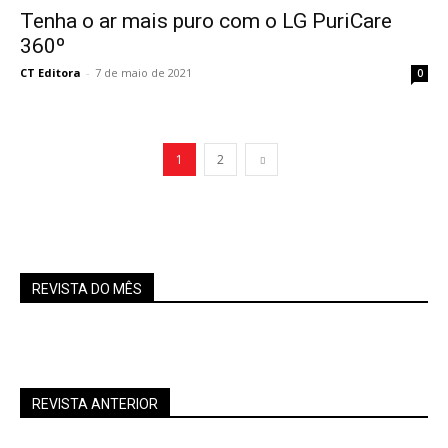
Tenha o ar mais puro com o LG PuriCare
360º
CT Editora
-
7 de maio de 2021
0
1
2
REVISTA DO MÊS
REVISTA ANTERIOR