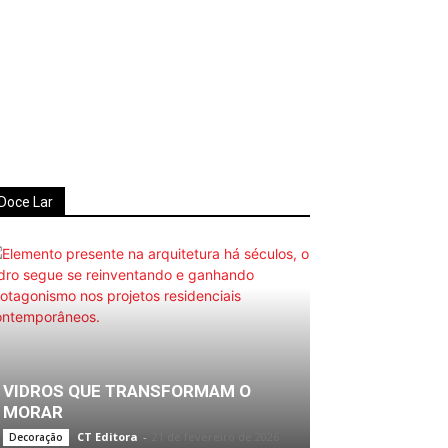
Doce Lar
VIDROS QUE TRANSFORMAM O
MORAR
CT Editora
-
21 de fevereiro de 2026
Decoração