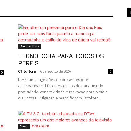
Dia dos Pais
TECNOLOGIA PARA TODOS OS
PERFIS
CT Editora
-
6 de agosto de 2026
0
0
Lity reúne sugestões de presentes que
acompanham diferentes estilos de pais, unindo
praticidade, conectividade e inovação para o dia a
.
dia Fotos Divulgação e magnific.com Escolher...
News