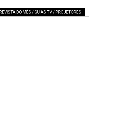
REVISTA DO MÊS / GUIAS TV / PROJETORES