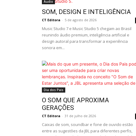
Áudio
SOM, DESIGN E INTELIGÊNCIA
CT Editora
-
5 de agosto de 2026
Music Studio 7 e Music Studio 5 chegam ao Brasil
reunindo áudio premium, inteligência artificial e
design autoral para transformar a experiência
sonora em...
Dia dos Pais
O SOM QUE APROXIMA
GERAÇÕES
CT Editora
-
31 de julho de 2026
Caixas de som, soundbar e fone de ouvido estão
entre as sugestões da JBL para diferentes perfis,