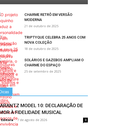
CHARME RETRÔ EM VERSÃO
MODERNA
21 de outubro de 2025
TRIPTYQUE CELEBRA 25 ANOS COM
NOVA COLEÇÃO
18 de outubro de 2025
SOLÁRIOS E GAZEBOS AMPLIAM O
CHARME DO ESPAÇO
25 de setembro de 2025
Dicas
ARANTZ MODEL 10: DECLARAÇÃO DE
MOR À FIDELIDADE MUSICAL
 Editora
-
7 de agosto de 2026
0