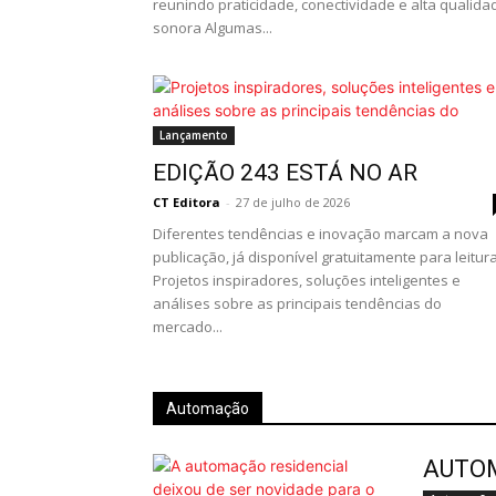
reunindo praticidade, conectividade e alta qualida
sonora Algumas...
Lançamento
EDIÇÃO 243 ESTÁ NO AR
CT Editora
-
27 de julho de 2026
Diferentes tendências e inovação marcam a nova
publicação, já disponível gratuitamente para leitur
Projetos inspiradores, soluções inteligentes e
análises sobre as principais tendências do
mercado...
Automação
AUTO