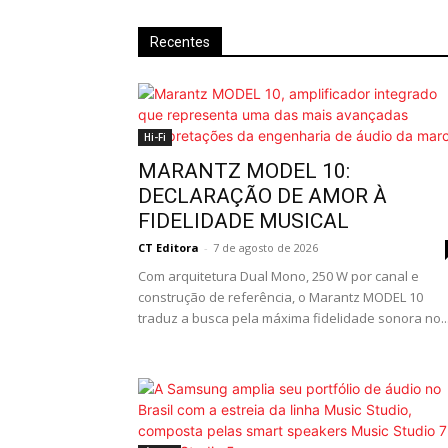
Recentes
Hi-Fi
MARANTZ MODEL 10:
DECLARAÇÃO DE AMOR À
FIDELIDADE MUSICAL
CT Editora
-
7 de agosto de 2026
Com arquitetura Dual Mono, 250 W por canal e
construção de referência, o Marantz MODEL 10
traduz a busca pela máxima fidelidade sonora no..