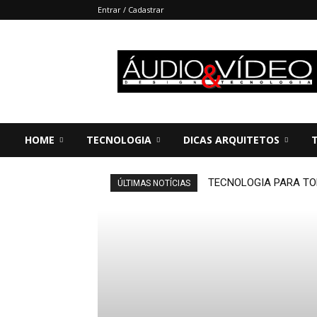
Entrar / Cadastrar
Áudio
&
Vídeo
HOME
TECNOLOGIA
DICAS ARQUITETOS
TECNOLOGIA PARA TO
ÚLTIMAS NOTÍCIAS