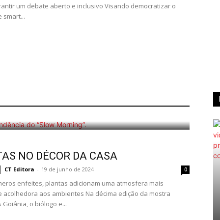
arantir um debate aberto e inclusivo Visando democratizar o
 smart...
ORA…
AS NO DÉCOR DA CASA
CT Editora
-
19 de junho de 2024
0
eros enfeites, plantas adicionam uma atmosfera mais
e acolhedora aos ambientes Na décima edição da mostra
Goiânia, o biólogo e...