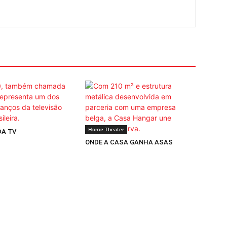
Home Theater
DA TV
ONDE A CASA GANHA ASAS