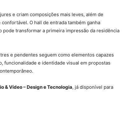
jures e criam composições mais leves, além de
e confortável. O hall de entrada também ganha
o pode transformar a primeira impressão da residência
ustres e pendentes seguem como elementos capazes
o, funcionalidade e identidade visual em propostas
 contemporâneo.
io & Vídeo – Design e Tecnologia
, já disponível para