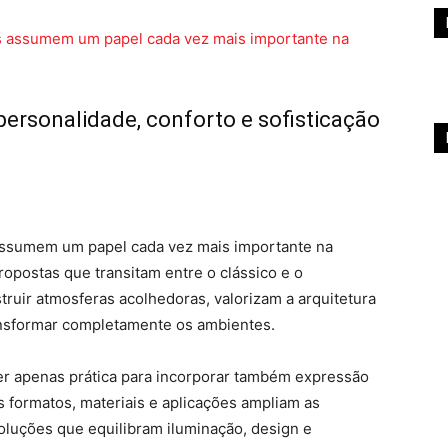
ersonalidade, conforto e sofisticação
 assumem um papel cada vez mais importante na
opostas que transitam entre o clássico e o
uir atmosferas acolhedoras, valorizam a arquitetura
ansformar completamente os ambientes.
er apenas prática para incorporar também expressão
es formatos, materiais e aplicações ampliam as
soluções que equilibram iluminação, design e