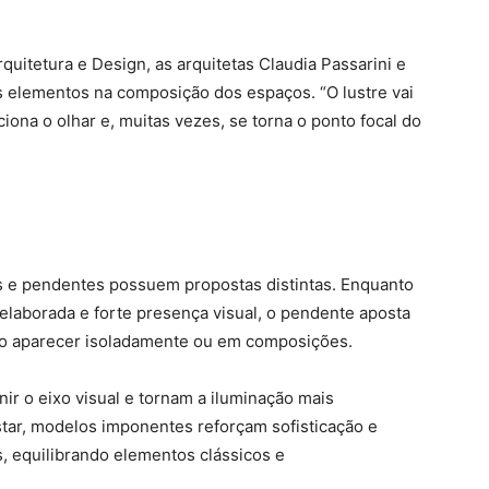
rquitetura e Design, as arquitetas Claudia Passarini e
s elementos na composição dos espaços. “O lustre vai
eciona o olhar e, muitas vezes, se torna o ponto focal do
s e pendentes possuem propostas distintas. Enquanto
 elaborada e forte presença visual, o pendente aposta
do aparecer isoladamente ou em composições.
nir o eixo visual e tornam a iluminação mais
star, modelos imponentes reforçam sofisticação e
s, equilibrando elementos clássicos e