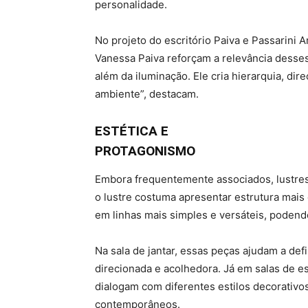
personalidade.
No projeto do escritório Paiva e Passarini A
Vanessa Paiva reforçam a relevância desse
além da iluminação. Ele cria hierarquia, dir
ambiente”, destacam.
ESTÉTICA E
PROTAGONISMO
Embora frequentemente associados, lustre
o lustre costuma apresentar estrutura mais
em linhas mais simples e versáteis, poden
Na sala de jantar, essas peças ajudam a defi
direcionada e acolhedora. Já em salas de e
dialogam com diferentes estilos decorativo
contemporâneos.