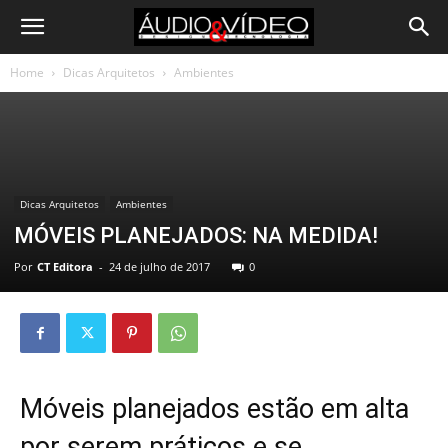
Home
Dicas Arquitetos
Ambientes
Dicas Arquitetos
Ambientes
MÓVEIS PLANEJADOS: NA MEDIDA!
Por
CT Editora
-
24 de julho de 2017
0
Móveis planejados estão em alta
por serem práticos e se