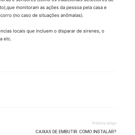
o),que monitoram as ações da pessoa pela casa e
corro (no caso de situações anômalas).
cias locais que incluem o disparar de sirenes, o
a etc.
Próximo artigo
CAIXAS DE EMBUTIR: COMO INSTALAR?