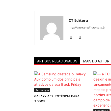
CT Editora
http://www.cteditora.com.br
ARTIGOS RELACIONADOS
MAIS DO AUTOR
Tecnologia
GALAXY A07: POTÊNCIA PARA
TODOS
Tecnologia