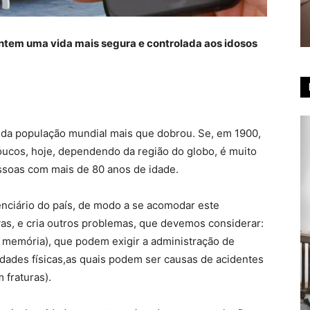
antem uma vida mais segura e controlada aos idosos
a da população mundial mais que dobrou. Se, em 1900,
oucos, hoje, dependendo da região do globo, é muito
ssoas com mais de 80 anos de idade.
nciário do país, de modo a se acomodar este
as, e cria outros problemas, que devemos considerar:
e memória), que podem exigir a administração de
dades físicas,as quais podem ser causas de acidentes
 fraturas).