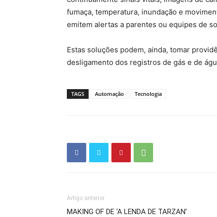
fumaça, temperatura, inundação e moviment
emitem alertas a parentes ou equipes de so
Estas soluções podem, ainda, tomar providên
desligamento dos registros de gás e de águ
TAGS
Automação
Tecnologia
Artigo anterior
MAKING OF DE ‘A LENDA DE TARZAN’