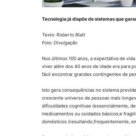
Tecnologia já dispõe de sistemas que gar
Texto: Roberto Blatt
Foto: Divulgação
Nos últimos 100 anos, a expectativa de vid
viver além dos 40 anos de idade era para p
fácil encontrar grandes contingentes de pe
Isto gera consequências no sistema previde
crescente universo de pessoas mais longev
dificuldades cognitivas (essencialmente, d
medicamentos ou cuidados básicos;e fragili
domésticos (resultando,frequentemente, em