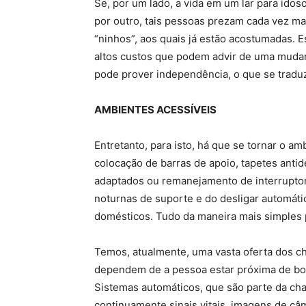
Se, por um lado, a vida em um lar para ido
por outro, tais pessoas prezam cada vez ma
“ninhos”, aos quais já estão acostumadas. 
altos custos que podem advir de uma muda
pode prover independência, o que se tradu
AMBIENTES ACESSÍVEIS
Entretanto, para isto, há que se tornar o a
colocação de barras de apoio, tapetes antid
adaptados ou remanejamento de interrupto
noturnas de suporte e do desligar automáti
domésticos. Tudo da maneira mais simples 
Temos, atualmente, uma vasta oferta dos 
dependem de a pessoa estar próxima de bot
Sistemas automáticos, que são parte da ch
continuamente sinais vitais, imagens de câ