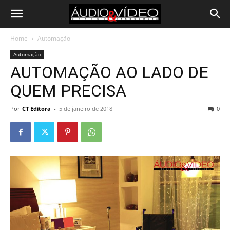
Home
Automação
Automação
AUTOMAÇÃO AO LADO DE
QUEM PRECISA
Por
CT Editora
-
5 de janeiro de 2018
0