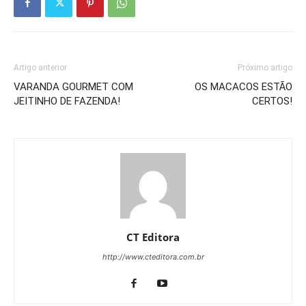
Artigo anterior
Próximo artigo
VARANDA GOURMET COM
OS MACACOS ESTÃO
JEITINHO DE FAZENDA!
CERTOS!
CT Editora
http://www.cteditora.com.br