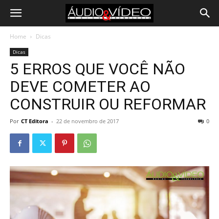
Home
Dicas
Dicas
5 ERROS QUE VOCÊ NÃO
DEVE COMETER AO
CONSTRUIR OU REFORMAR
Por
CT Editora
-
22 de novembro de 2017
0