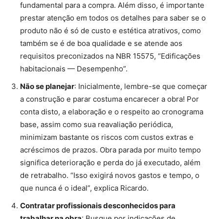
fundamental para a compra. Além disso, é importante
prestar atenção em todos os detalhes para saber se o
produto não é só de custo e estética atrativos, como
também se é de boa qualidade e se atende aos
requisitos preconizados na NBR 15575, “Edificações
habitacionais — Desempenho”.
Não se planejar
: Inicialmente, lembre-se que começar
a construção e parar costuma encarecer a obra! Por
conta disto, a elaboração e o respeito ao cronograma
base, assim como sua reavaliação periódica,
minimizam bastante os riscos com custos extras e
acréscimos de prazos. Obra parada por muito tempo
significa deterioração e perda do já executado, além
de retrabalho. “Isso exigirá novos gastos e tempo, o
que nunca é o ideal”, explica Ricardo.
Contratar profissionais desconhecidos para
trabalhar na obra
: Busque por indicações de