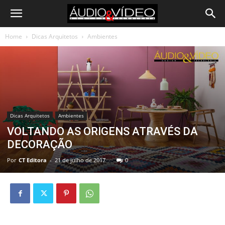
Home
Dicas Arquitetos
Ambientes
Dicas Arquitetos
Ambientes
VOLTANDO AS ORIGENS ATRAVÉS DA
DECORAÇÃO
Por
CT Editora
-
21 de julho de 2017
0