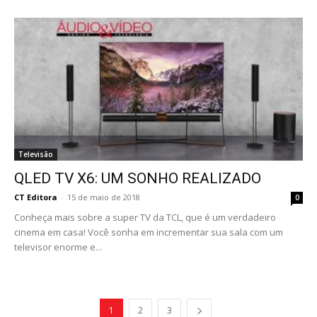
Televisão
QLED TV X6: UM SONHO REALIZADO
CT Editora
-
15 de maio de 2018
0
Conheça mais sobre a super TV da TCL, que é um verdadeiro
cinema em casa! Você sonha em incrementar sua sala com um
televisor enorme e...
1
2
3