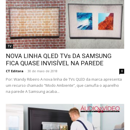
TV
NOVA LINHA QLED TVs DA SAMSUNG
FICA QUASE INVISÍVEL NA PAREDE
CT Editora
-
30 de maio de 2018
0
Por: Wandy Ribeiro A nova linha de TVs QLED da marca apresenta
um recurso chamado “Modo Ambiente”, que camufla o aparelho
na parede A Samsung acaba...