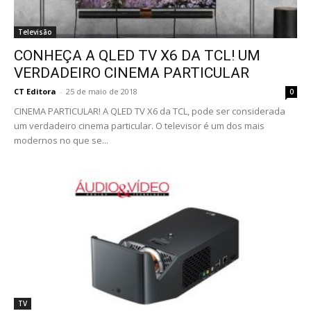
Televisão
CONHEÇA A QLED TV X6 DA TCL! UM
VERDADEIRO CINEMA PARTICULAR
CT Editora
-
25 de maio de 2018
0
CINEMA PARTICULAR! A QLED TV X6 da TCL, pode ser considerada
um verdadeiro cinema particular. O televisor é um dos mais
modernos no que se...
TV