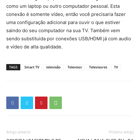
como um laptop ou outro computador pessoal. Esta
conexão é somente vídeo, então você precisaria fazer
uma configuração adicional para ouvir o que estiver
saindo do seu computador na sua TV. Também vem
sendo substituida por conexões USB/HDMI já com audio
e vídeo de alta qualidade.
TAGS
Smart TV
televisão
Televisor
Televisores
TV
Artigo anterior
Próximo artigo