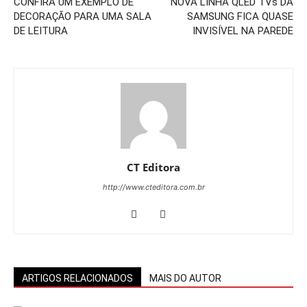
CONFIRA UM EXEMPLO DE
NOVA LINHA QLED TVs DA
DECORAÇÃO PARA UMA SALA
SAMSUNG FICA QUASE
DE LEITURA
INVISÍVEL NA PAREDE
CT Editora
http://www.cteditora.com.br
ARTIGOS RELACIONADOS
MAIS DO AUTOR