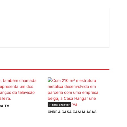
Home Theater
DA TV
ONDE A CASA GANHA ASAS