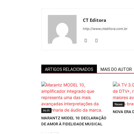
CT Editora
http://www.cteditora.com.br
ARTIGOS RELACIONADOS
MAIS DO AUTOR
News
Hi-Fi
NOVA ERA 
MARANTZ MODEL 10: DECLARAÇÃO
DE AMOR À FIDELIDADE MUSICAL