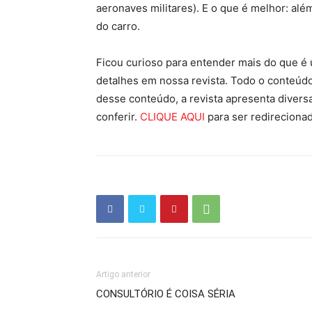
aeronaves militares). E o que é melhor: além
do carro.
Ficou curioso para entender mais do que é 
detalhes em nossa revista. Todo o conteúd
desse conteúdo, a revista apresenta divers
conferir.
CLIQUE AQUI
para ser redirecionad
Artigo anterior
CONSULTÓRIO É COISA SÉRIA