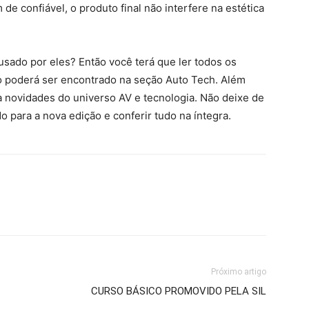
 de confiável, o produto final não interfere na estética
usado por eles? Então você terá que ler todos os
o poderá ser encontrado na seção Auto Tech. Além
a novidades do universo AV e tecnologia. Não deixe de
o para a nova edição e conferir tudo na íntegra.
Próximo artigo
CURSO BÁSICO PROMOVIDO PELA SIL