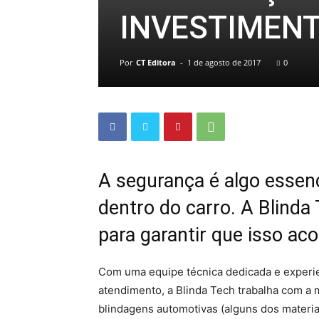
INVESTIMEN
Por
CT Editora
-
1 de agosto de 2017
0
A segurança é algo essenc
dentro do carro. A Blinda
para garantir que isso ac
Com uma equipe técnica dedicada e experie
atendimento, a Blinda Tech trabalha com a 
blindagens automotivas (alguns dos mater