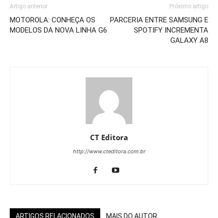
Artigo anterior
Próximo artigo
MOTOROLA: CONHEÇA OS
PARCERIA ENTRE SAMSUNG E
MODELOS DA NOVA LINHA G6
SPOTIFY INCREMENTA
GALAXY A8
CT Editora
http://www.cteditora.com.br
ARTIGOS RELACIONADOS
MAIS DO AUTOR