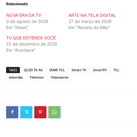
Relacionado
NOVA ERA DA TV
ARTE NA TELA DIGITAL
3 de agosto de 2026
27 de março de 2026
Em "News"
Em "Revista do Mês"
TV QUE ENTENDE VOCÊ
23 de dezembro de 2025
Em "Acontece"
TAGS
QLED TV X6
SEMP TCL
Smart TV
SmartTV
TCL
televisão
Televisor
Televisores