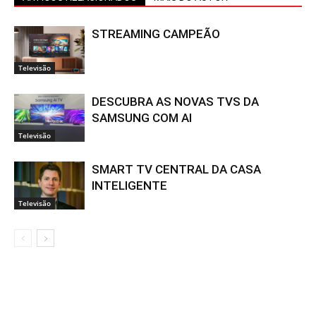
STREAMING CAMPEÃO
Televisão
DESCUBRA AS NOVAS TVS DA
SAMSUNG COM AI
Televisão
SMART TV CENTRAL DA CASA
INTELIGENTE
Televisão