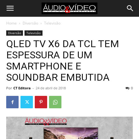
Home
Diversão
Televisão
Diversão
Televisão
QLED TV X6 DA TCL TEM
ESPESSURA DE UM
SMARTPHONE E
SOUNDBAR EMBUTIDA
Por
CT Editora
-
24 de abril de 2018
0