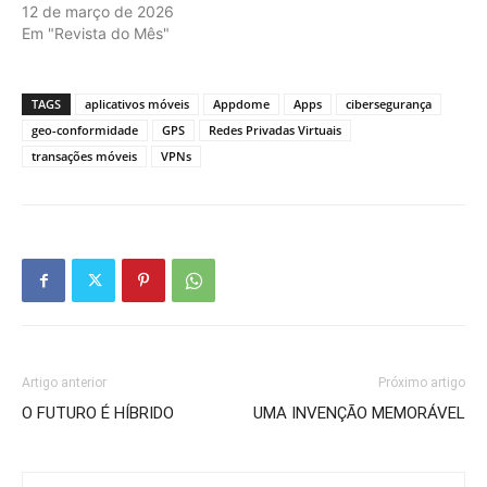
12 de março de 2026
Em "Revista do Mês"
TAGS
aplicativos móveis
Appdome
Apps
cibersegurança
geo-conformidade
GPS
Redes Privadas Virtuais
transações móveis
VPNs
Artigo anterior
Próximo artigo
O FUTURO É HÍBRIDO
UMA INVENÇÃO MEMORÁVEL