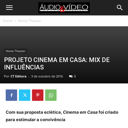
Home
Home Theater
Home Theater
PROJETO CINEMA EM CASA: MIX DE
INFLUÊNCIAS
Por
CT Editora
-
3 de outubro de 2016
0
Com sua proposta eclética,
Cinema em Casa
foi criado
para estimular a convivência