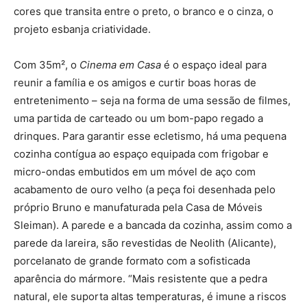
cores que transita entre o preto, o branco e o cinza, o
projeto esbanja criatividade.
Com 35m², o
Cinema em Casa
é o espaço ideal para
reunir a família e os amigos e curtir boas horas de
entretenimento – seja na forma de uma sessão de filmes,
uma partida de carteado ou um bom-papo regado a
drinques. Para garantir esse ecletismo, há uma pequena
cozinha contígua ao espaço equipada com frigobar e
micro-ondas embutidos em um móvel de aço com
acabamento de ouro velho (a peça foi desenhada pelo
próprio Bruno e manufaturada pela Casa de Móveis
Sleiman). A parede e a bancada da cozinha, assim como a
parede da lareira, são revestidas de Neolith (Alicante),
porcelanato de grande formato com a sofisticada
aparência do mármore. “Mais resistente que a pedra
natural, ele suporta altas temperaturas, é imune a riscos