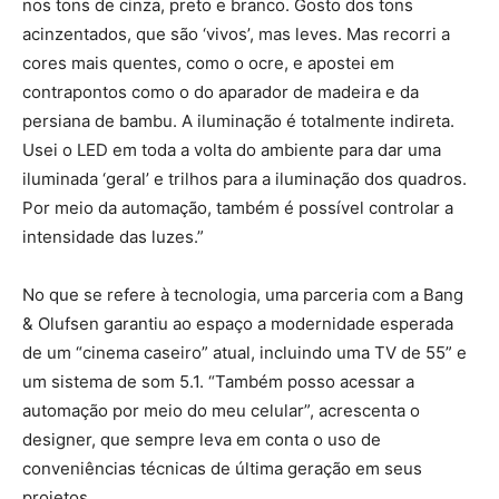
nos tons de cinza, preto e branco. Gosto dos tons
acinzentados, que são ‘vivos’, mas leves. Mas recorri a
cores mais quentes, como o ocre, e apostei em
contrapontos como o do aparador de madeira e da
persiana de bambu. A iluminação é totalmente indireta.
Usei o LED em toda a volta do ambiente para dar uma
iluminada ‘geral’ e trilhos para a iluminação dos quadros.
Por meio da automação, também é possível controlar a
intensidade das luzes.”
No que se refere à tecnologia, uma parceria com a Bang
& Olufsen garantiu ao espaço a modernidade esperada
de um “cinema caseiro” atual, incluindo uma TV de 55” e
um sistema de som 5.1. “Também posso acessar a
automação por meio do meu celular”, acrescenta o
designer, que sempre leva em conta o uso de
conveniências técnicas de última geração em seus
projetos.