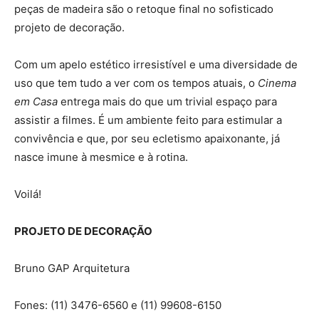
peças de madeira são o retoque final no sofisticado
projeto de decoração.
Com um apelo estético irresistível e uma diversidade de
uso que tem tudo a ver com os tempos atuais, o
Cinema
em Casa
entrega mais do que um trivial espaço para
assistir a filmes. É um ambiente feito para estimular a
convivência e que, por seu ecletismo apaixonante, já
nasce imune à mesmice e à rotina.
Voilá!
PROJETO DE DECORAÇÃO
Bruno GAP Arquitetura
Fones: (11) 3476-6560 e (11) 99608-6150