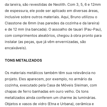
da lareira, são revestidas de Neolith. Com 3, 5, 6 e 12mm
de espessura, ele pode ser aplicado em diversas áreas,
inclusive sobre outros materiais. Aqui, Bruno utilizou o
Classtone de 6mm (nas paredes da cozinha e da lareira)
e de 12 mm (na bancada). O assoalho de tauari (Pau-Pau),
com comprimentos aleatórios, chegou à obra pronto para
instalar (as peças, que já vêm envernizadas, são
encaixáveis).
TONS METALIZADOS
Os materiais metálicos também têm sua relevância no
projeto. Eles aparecem, por exemplo, no armário da
cozinha, executado pela Casa de Móveis Sleiman, com
chapas de ferro banhadas em ouro velho. Os tons
metalizados ainda conferem um charme às luminárias.
Objetos e vasos de vidro (Etna e Urbana), cerâmica e