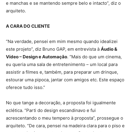
e manchas e se mantendo sempre belo e intacto”, diz o
arquiteto.
A CARA DO CLIENTE
“Na verdade, pensei em mim mesmo quando idealizei
este projeto”, diz Bruno GAP, em entrevista à
Áudio &
Vídeo – Design e Automação
. “Mais do que um cinema,
eu queria uma sala de entretenimento – um local para
assistir a filmes e, também, para preparar um drinque,
estourar uma pipoca, jantar com amigos etc. Este espaço
oferece tudo isso.”
No que tange a decoração, a proposta foi igualmente
eclética. “Parti do design escandinavo e fui
acrescentando o meu tempero à proposta”, prossegue o
arquiteto. “De cara, pensei na madeira clara para o piso e