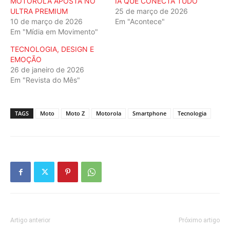
MOTOROLA APOSTA NO
IA QUE CONECTA TUDO
ULTRA PREMIUM
25 de março de 2026
10 de março de 2026
Em "Acontece"
Em "Mídia em Movimento"
TECNOLOGIA, DESIGN E
EMOÇÃO
26 de janeiro de 2026
Em "Revista do Mês"
TAGS
Moto
Moto Z
Motorola
Smartphone
Tecnologia
Artigo anterior
Próximo artigo