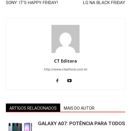
SONY: IT’S HAPPY FRIDAY!
LG NA BLACK FRIDAY
CT Editora
http://www.cteditora.com.br
ARTIGOS RELACIONADOS
MAIS DO AUTOR
GALAXY A07: POTÊNCIA PARA TODOS