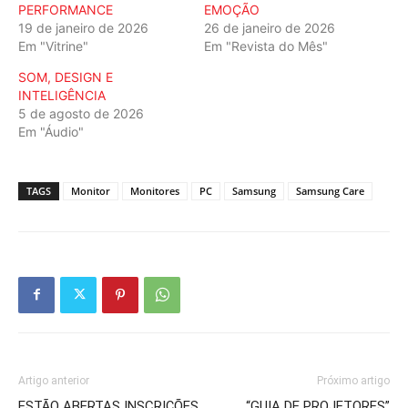
PERFORMANCE
EMOÇÃO
19 de janeiro de 2026
26 de janeiro de 2026
Em "Vitrine"
Em "Revista do Mês"
SOM, DESIGN E
INTELIGÊNCIA
5 de agosto de 2026
Em "Áudio"
TAGS
Monitor
Monitores
PC
Samsung
Samsung Care
Artigo anterior
Próximo artigo
ESTÃO ABERTAS INSCRIÇÕES
“GUIA DE PROJETORES”