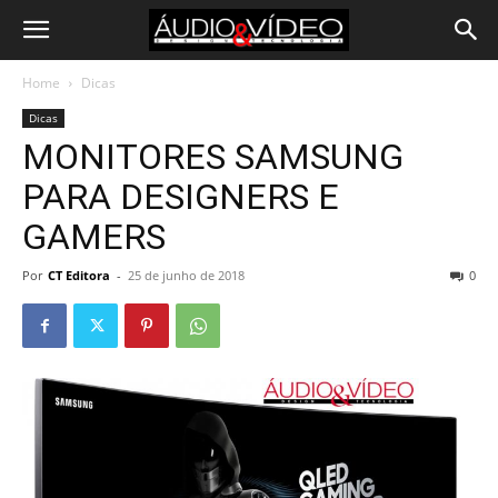
Home
Dicas
Dicas
MONITORES SAMSUNG
PARA DESIGNERS E
GAMERS
Por
CT Editora
-
25 de junho de 2018
0