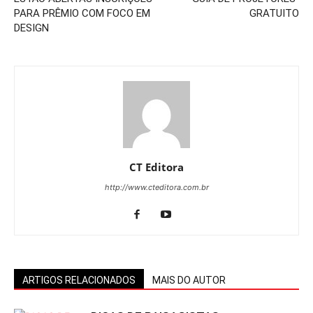
PARA PRÊMIO COM FOCO EM
GRATUITO
DESIGN
CT Editora
http://www.cteditora.com.br
ARTIGOS RELACIONADOS
MAIS DO AUTOR