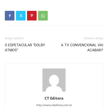
Artigo anterior
Próximo artigo
O ESPETACULAR “DOLBY
A TV CONVENCIONAL VAI
ATMOS”
ACABAR?
CT Editora
http://www.cteditora.com.br