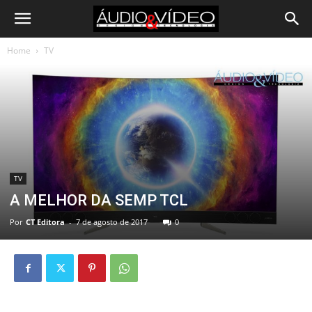
Home
TV
TV
A MELHOR DA SEMP TCL
Por
CT Editora
-
7 de agosto de 2017
0