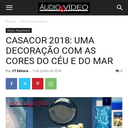
Home
Dicas Arquitetos
Dicas Arquitetos
CASACOR 2018: UMA
DECORAÇÃO COM AS
CORES DO CÉU E DO MAR
Por
CT Editora
-
5 de junho de 2018
0