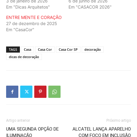
3 de janeiro de 2026
6 de junho de 2026
Em "Dicas Arquitetos"
Em "CASACOR 2026"
ENTRE MENTE E CORAÇÃO
27 de dezembro de 2025
Em "CasaCor"
TAGS
Casa
Casa Cor
Casa Cor SP
decoração
dicas de decoração
Artigo anterior
Próximo artigo
UMA SEGUNDA OPÇÃO DE
ALCATEL LANÇA APARELHO
ILUMINAÇÃO
COM FOCO EM INCLUSÃO