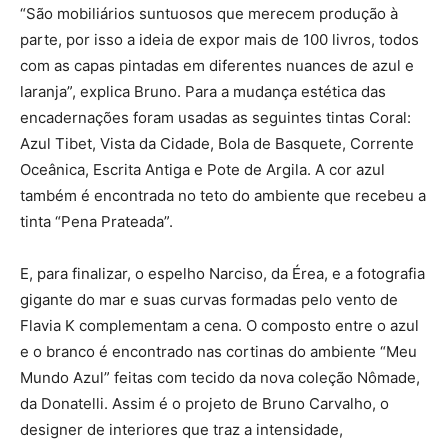
“São mobiliários suntuosos que merecem produção à
parte, por isso a ideia de expor mais de 100 livros, todos
com as capas pintadas em diferentes nuances de azul e
laranja”, explica Bruno. Para a mudança estética das
encadernações foram usadas as seguintes tintas Coral:
Azul Tibet, Vista da Cidade, Bola de Basquete, Corrente
Oceânica, Escrita Antiga e Pote de Argila. A cor azul
também é encontrada no teto do ambiente que recebeu a
tinta “Pena Prateada”.
E, para finalizar, o espelho Narciso, da Érea, e a fotografia
gigante do mar e suas curvas formadas pelo vento de
Flavia K complementam a cena. O composto entre o azul
e o branco é encontrado nas cortinas do ambiente “Meu
Mundo Azul” feitas com tecido da nova coleção Nômade,
da Donatelli. Assim é o projeto de Bruno Carvalho, o
designer de interiores que traz a intensidade,