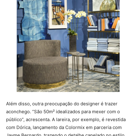
Além disso, outra preocupação do designer é trazer
aconchego. “São 50m² idealizados para mexer com o
público”, acrescenta. A lareira, por exemplo, é revestida
com Dórica, lançamento da Colormix em parceria com
Jayme Bernardo, trazendo o detalhe canelado no estilo