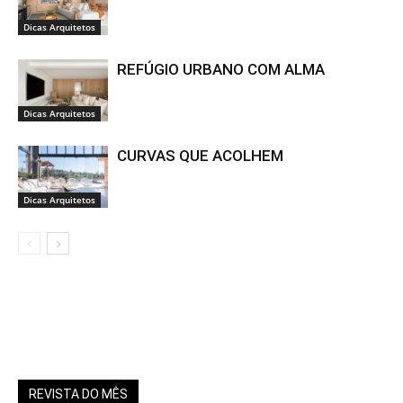
Dicas Arquitetos
REFÚGIO URBANO COM ALMA
Dicas Arquitetos
CURVAS QUE ACOLHEM
Dicas Arquitetos
REVISTA DO MÊS