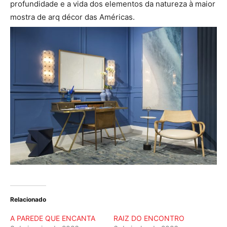
profundidade e a vida dos elementos da natureza à maior
mostra de arq décor das Américas.
Relacionado
A PAREDE QUE ENCANTA
RAIZ DO ENCONTRO