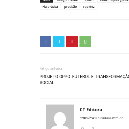
Na prática
precisão
rapidez
Artigo anterior
PROJETO OPPO: FUTEBOL E TRANSFORMAÇÃ
SOCIAL
CT Editora
http://www.cteditora.com.br