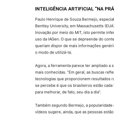
INTELIGÊNCIA ARTIFICIAL “NA PR
Paulo Henrique de Souza Bermejo, especia
Bentley University, em Massachusetts (EUA)
Inovação por meio do MiT, isto permite infer
uso da IAGen. O que se depreende do contex
queriam dispor de mais informações genérica
o modo de utilizá-la.
Agora, a ferramenta parece ter ampliado a 
mais conhecidas. “Em geral, as buscas refl
tecnologias que proporcionem resultados ráp
se percebe é que os brasileiros estão cada 
para melhorar, de fato, seu dia a dia”.
Também segundo Bermejo, a popularidade d
vídeos sugere, ainda, que as pessoas estã