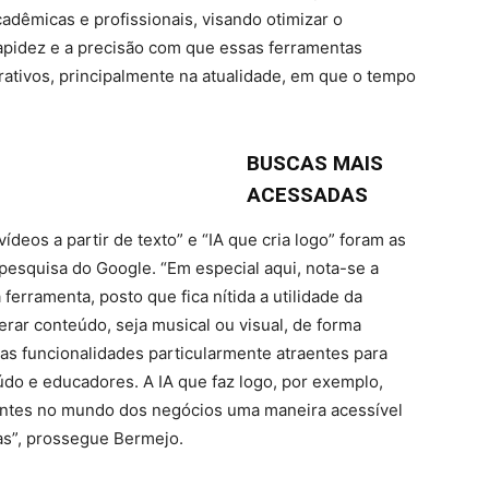
adêmicas e profissionais, visando otimizar o
apidez e a precisão com que essas ferramentas
ativos, principalmente na atualidade, em que o tempo
BUSCAS MAIS
ACESSADAS
vídeos a partir de texto” e “IA que cria logo” foram as
pesquisa do Google. “Em especial aqui, nota-se a
ferramenta, posto que fica nítida a utilidade da
 gerar conteúdo, seja musical ou visual, de forma
as funcionalidades particularmente atraentes para
údo e educadores. A IA que faz logo, por exemplo,
antes no mundo dos negócios uma maneira acessível
cas”, prossegue Bermejo.