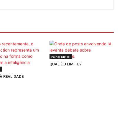
Painel Digital
QUAL É O LIMITE?
 À REALIDADE