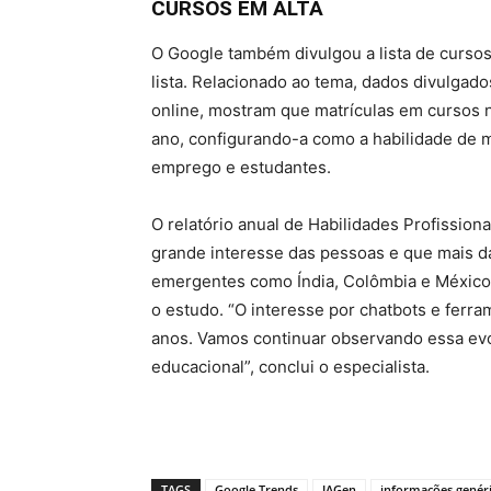
CURSOS EM ALTA
O Google também divulgou a lista de cursos
lista. Relacionado ao tema, dados divulgad
online, mostram que matrículas em cursos na
ano, configurando-a como a habilidade de 
emprego e estudantes.
O relatório anual de Habilidades Profission
grande interesse das pessoas e que mais 
emergentes como Índia, Colômbia e México.
o estudo. “O interesse por chatbots e fer
anos. Vamos continuar observando essa evo
educacional”, conclui o especialista.
TAGS
Google Trends
IAGen
informações genér