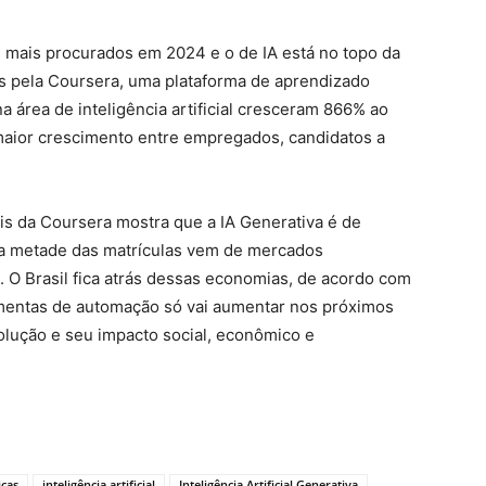
 mais procurados em 2024 e o de IA está no topo da
os pela Coursera, uma plataforma de aprendizado
 área de inteligência artificial cresceram 866% ao
maior crescimento entre empregados, candidatos a
ais da Coursera mostra que a IA Generativa é de
da metade das matrículas vem de mercados
 O Brasil fica atrás dessas economias, de acordo com
ramentas de automação só vai aumentar nos próximos
lução e seu impacto social, econômico e
icas
inteligência artificial
Inteligência Artificial Generativa