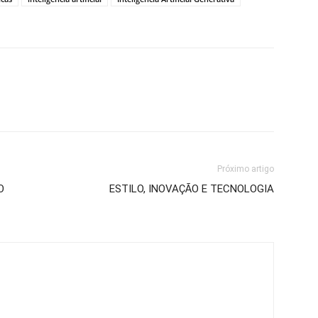
Próximo artigo
O
ESTILO, INOVAÇÃO E TECNOLOGIA