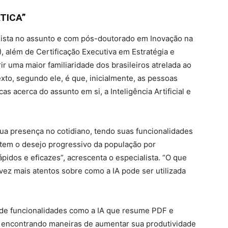
ÁTICA”
lista no assunto e com pós-doutorado em Inovação na
, além de Certificação Executiva em Estratégia e
ir uma maior familiaridade dos brasileiros atrelada ao
to, segundo ele, é que, inicialmente, as pessoas
s acerca do assunto em si, a Inteligência Artificial e
sua presença no cotidiano, tendo suas funcionalidades
etem o desejo progressivo da população por
idos e eficazes”, acrescenta o especialista. “O que
vez mais atentos sobre como a IA pode ser utilizada
e funcionalidades como a IA que resume PDF e
o encontrando maneiras de aumentar sua produtividade