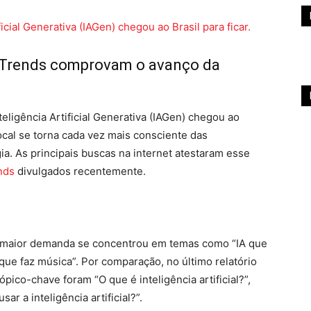
 Trends comprovam o avanço da
ligência Artificial Generativa (IAGen) chegou ao
local se torna cada vez mais consciente das
ia. As principais buscas na internet atestaram esse
nds
divulgados recentemente.
 a maior demanda se concentrou em temas como “IA que
que faz música”. Por comparação, no último relatório
pico-chave foram “O que é inteligência artificial?”,
sar a inteligência artificial?”.