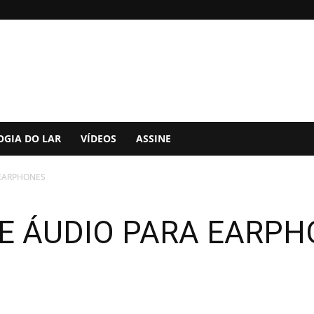
OGIA DO LAR
VÍDEOS
ASSINE
 EARPHONES
E ÁUDIO PARA EARP