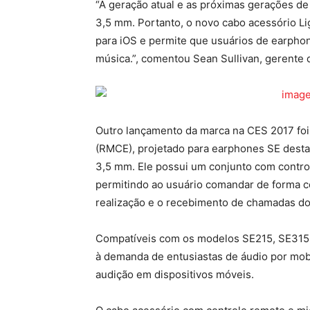
“A geração atual e as próximas gerações de 
3,5 mm. Portanto, o novo cabo acessório Li
para iOS e permite que usuários de earph
música.”, comentou Sean Sullivan, gerente 
Outro lançamento da marca na CES 2017 foi
(RMCE), projetado para earphones SE desta
3,5 mm. Ele possui um conjunto com contro
permitindo ao usuário comandar de forma c
realização e o recebimento de chamadas do 
Compatíveis com os modelos SE215, SE315
à demanda de entusiastas de áudio por mob
audição em dispositivos móveis.