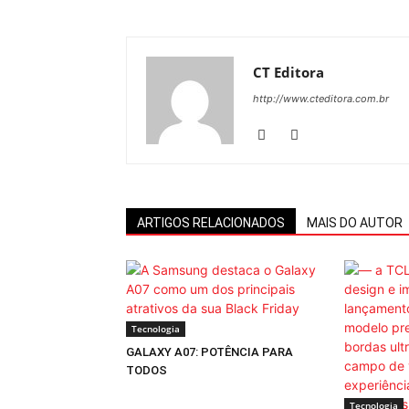
CT Editora
http://www.cteditora.com.br
ARTIGOS RELACIONADOS
MAIS DO AUTOR
Tecnologia
GALAXY A07: POTÊNCIA PARA
TODOS
Tecnologia