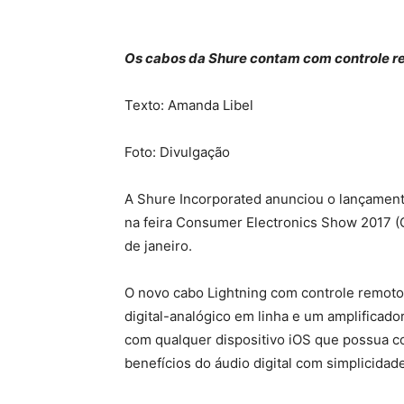
Os cabos da Shure contam com controle r
Texto: Amanda Libel
Foto: Divulgação
A Shure Incorporated anunciou o lançament
na feira Consumer Electronics Show 2017 (C
de janeiro.
O novo cabo Lightning com controle remot
digital-analógico em linha e um amplificad
com qualquer dispositivo iOS que possua c
benefícios do áudio digital com simplicidad