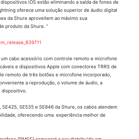
dispositivos iOS estão eliminando a saída de fones de
ghtning oferece uma solução superior de áudio digital
ones da Shure aproveitem ao máximo sua
de produto da Shure. “
 um cabo acessório com controle remoto e microfone
cáveis e dispositivos Apple com conectores TRRS de
le remoto de três botões e microfone incorporado,
onveniente a reprodução, o volume de áudio, a
dispositivo.
, SE425, SE535 e SE846 da Shure, os cabos atendem
ilidade, oferecendo uma experiência melhor de