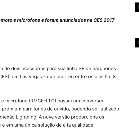
emoto e microfone e foram anunciados na CES 2017
o de dois acessórios para sua linha SE de earphones
ES), em Las Vegas – que ocorreu entre os dias 5 e 8
o e microfone (RMCE-LTG) possui um conversor
or premium para fones de ouvido, podendo ser utilizado
onexão Lightning. A nova versão proporciona os
e e em uma única solução de alta qualidade.