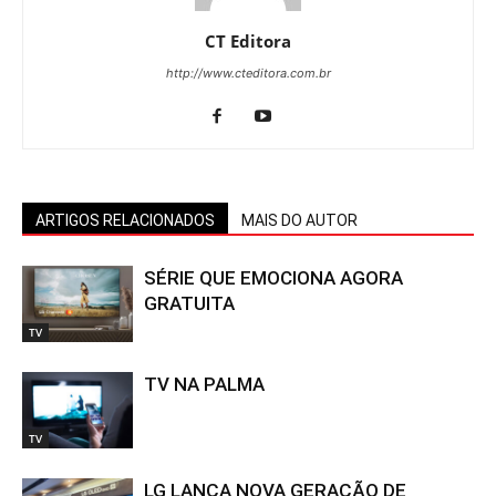
CT Editora
http://www.cteditora.com.br
ARTIGOS RELACIONADOS
MAIS DO AUTOR
SÉRIE QUE EMOCIONA AGORA
GRATUITA
TV
TV NA PALMA
TV
LG LANÇA NOVA GERAÇÃO DE