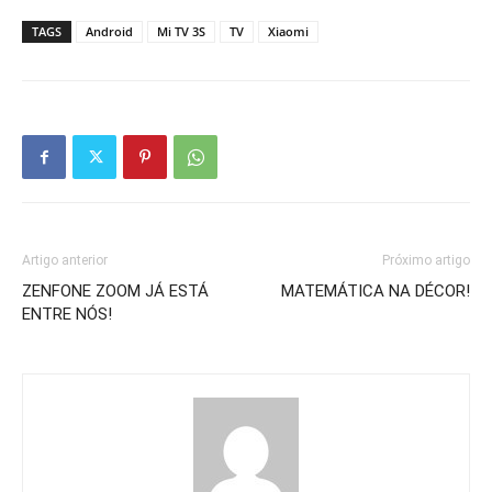
TAGS
Android
Mi TV 3S
TV
Xiaomi
Artigo anterior
Próximo artigo
ZENFONE ZOOM JÁ ESTÁ
MATEMÁTICA NA DÉCOR!
ENTRE NÓS!