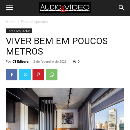
Home
Dicas Arquitetos
Dicas Arquitetos
VIVER BEM EM POUCOS
METROS
Por
CT Editora
-
2 de fevereiro de 2026
0