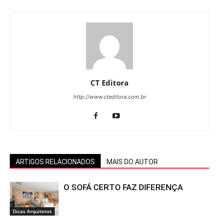
CT Editora
http://www.cteditora.com.br
ARTIGOS RELACIONADOS
MAIS DO AUTOR
O SOFÁ CERTO FAZ DIFERENÇA
Dicas Arquitetos