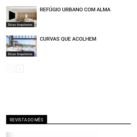
REFÚGIO URBANO COM ALMA
Dicas Arquitetos
CURVAS QUE ACOLHEM
Dicas Arquitetos
REVISTA DO MÊS