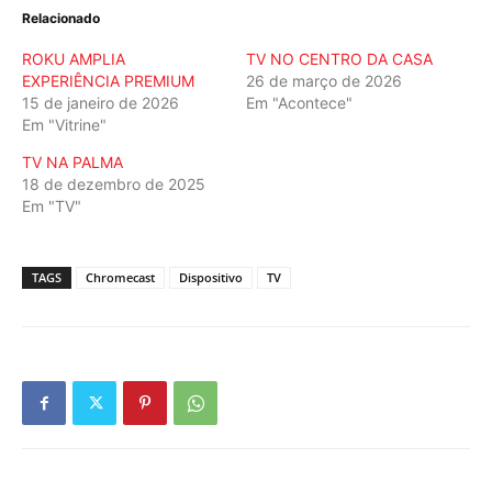
Relacionado
ROKU AMPLIA
TV NO CENTRO DA CASA
EXPERIÊNCIA PREMIUM
26 de março de 2026
15 de janeiro de 2026
Em "Acontece"
Em "Vitrine"
TV NA PALMA
18 de dezembro de 2025
Em "TV"
TAGS
Chromecast
Dispositivo
TV