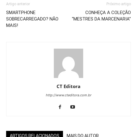
Artigo anterior
Próximo artigo
SMARTPHONE
CONHEÇA A COLEÇÃO
SOBRECARREGADO? NÃO
“MESTRES DA MARCENARIA”
MAIS!
CT Editora
http://www.cteditora.com.br
ARTIGOS RELACIONADOS
MAIS DO AUTOR