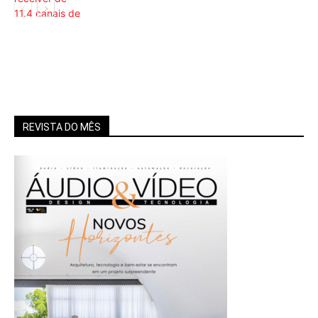
Áudio
REVISTA DO MÊS