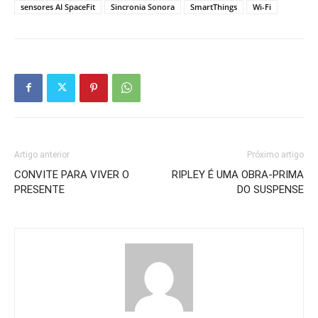
sensores AI SpaceFit
Sincronia Sonora
SmartThings
Wi-Fi
Artigo anterior
Próximo artigo
CONVITE PARA VIVER O
RIPLEY É UMA OBRA-PRIMA
PRESENTE
DO SUSPENSE