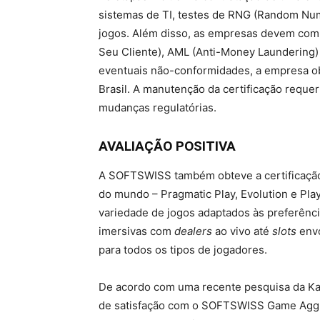
sistemas de TI, testes de RNG (Random Num
jogos. Além disso, as empresas devem co
Seu Cliente), AML (Anti-Money Laundering) e
eventuais não-conformidades, a empresa ob
Brasil. A manutenção da certificação requer
mudanças regulatórias.
AVALIAÇÃO POSITIVA
A SOFTSWISS também obteve a certificação
do mundo – Pragmatic Play, Evolution e Pl
variedade de jogos adaptados às preferênci
imersivas com
dealers
ao vivo até
slots
envo
para todos os tipos de jogadores.
De acordo com uma recente pesquisa da Kan
de satisfação com o SOFTSWISS Game Aggre