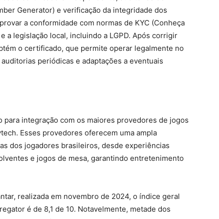
ber Generator) e verificação da integridade dos
mprovar a conformidade com normas de KYC (Conheça
 a legislação local, incluindo a LGPD. Após corrigir
tém o certificado, que permite operar legalmente no
 auditorias periódicas e adaptações a eventuais
 para integração com os maiores provedores de jogos
aytech. Esses provedores oferecem uma ampla
as dos jogadores brasileiros, desde experiências
lventes e jogos de mesa, garantindo entretenimento
tar, realizada em novembro de 2024, o índice geral
gator é de 8,1 de 10. Notavelmente, metade dos