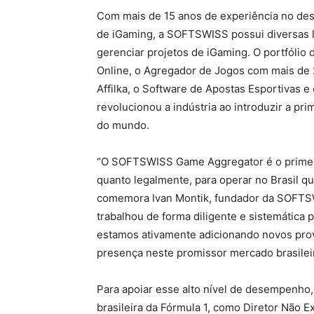
Com mais de 15 anos de experiência no des
de iGaming, a SOFTSWISS possui diversas l
gerenciar projetos de iGaming. O portfólio
Online, o Agregador de Jogos com mais de 2
Affilka, o Software de Apostas Esportivas
revolucionou a indústria ao introduzir a pri
do mundo.
“O SOFTSWISS Game Aggregator é o primeir
quanto legalmente, para operar no Brasil 
comemora Ivan Montik, fundador da SOFTSWI
trabalhou de forma diligente e sistemática p
estamos ativamente adicionando novos prov
presença neste promissor mercado brasileir
Para apoiar esse alto nível de desempenh
brasileira da Fórmula 1, como Diretor Não