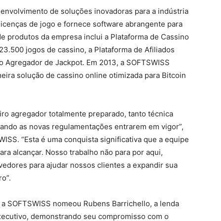
envolvimento de soluções inovadoras para a indústria
icenças de jogo e fornece software abrangente para
 de produtos da empresa inclui a Plataforma de Cassino
3.500 jogos de cassino, a Plataforma de Afiliados
 e o Agregador de Jackpot. Em 2013, a SOFTSWISS
meira solução de cassino online otimizada para Bitcoin
o agregador totalmente preparado, tanto técnica
quando as novas regulamentações entrarem em vigor”,
SS. “Esta é uma conquista significativa que a equipe
ara alcançar. Nosso trabalho não para por aqui,
edores para ajudar nossos clientes a expandir sua
o”.
o, a SOFTSWISS nomeou Rubens Barrichello, a lenda
 Executivo, demonstrando seu compromisso com o