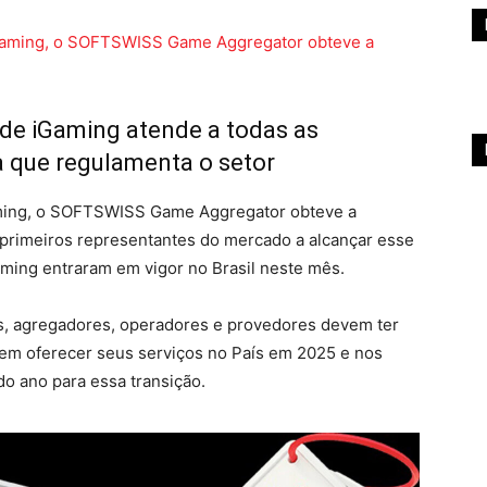
 de iGaming atende a todas as
ra que regulamenta o setor
aming, o SOFTSWISS Game Aggregator obteve a
s primeiros representantes do mercado a alcançar esse
aming entraram em vigor no Brasil neste mês.
as, agregadores, operadores e provedores devem ter
em oferecer seus serviços no País em 2025 e nos
o ano para essa transição.