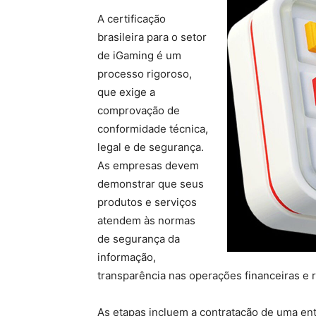
A certificação
brasileira para o setor
de iGaming é um
processo rigoroso,
que exige a
comprovação de
conformidade técnica,
legal e de segurança.
As empresas devem
demonstrar que seus
produtos e serviços
atendem às normas
de segurança da
informação,
transparência nas operações financeiras e r
As etapas incluem a contratação de uma ent