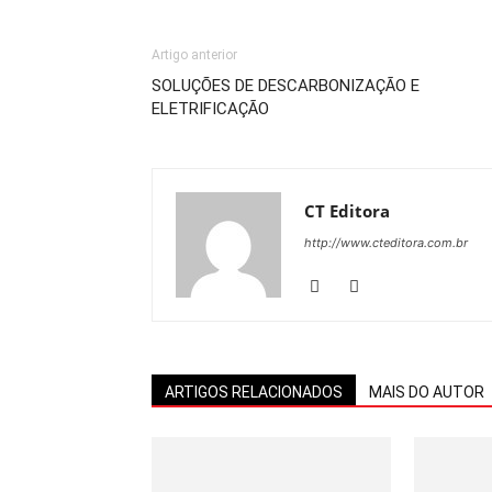
Artigo anterior
SOLUÇÕES DE DESCARBONIZAÇÃO E
ELETRIFICAÇÃO
CT Editora
http://www.cteditora.com.br
ARTIGOS RELACIONADOS
MAIS DO AUTOR