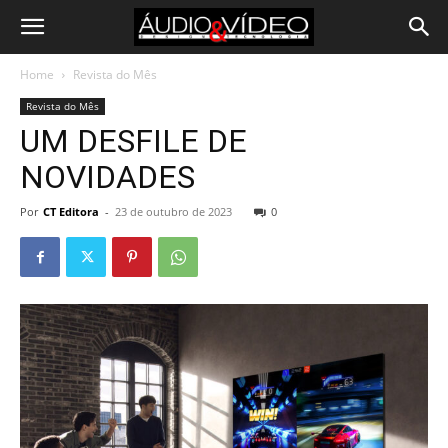
Home
Revista do Mês
Revista do Mês
UM DESFILE DE
NOVIDADES
Por
CT Editora
-
23 de outubro de 2023
0