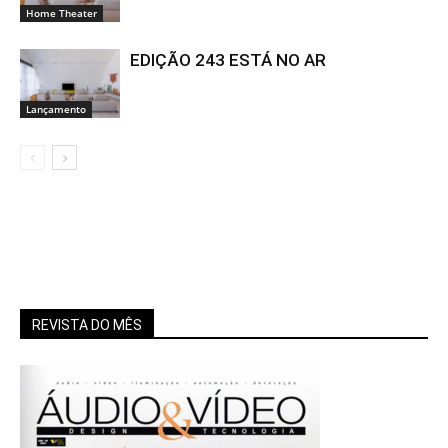
Home Theater
EDIÇÃO 243 ESTÁ NO AR
Lançamento
REVISTA DO MÊS