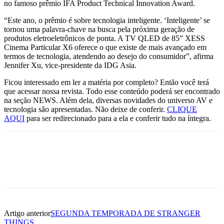
no famoso prêmio IFA Product Technical Innovation Award.
“Este ano, o prêmio é sobre tecnologia inteligente. ‘Inteligente’ se
tornou uma palavra-chave na busca pela próxima geração de
produtos eletroeletrônicos de ponta. A TV QLED de 85” XESS
Cinema Particular X6 oferece o que existe de mais avançado em
termos de tecnologia, atendendo ao desejo do consumidor”, afirma
Jennifer Xu, vice-presidente da IDG Asia.
Ficou interessado em ler a matéria por completo? Então você terá
que acessar nossa revista. Todo esse conteúdo poderá ser encontrado
na seção NEWS. Além dela, diversas novidades do universo AV e
tecnologia são apresentadas. Não deixe de conferir.
CLIQUE
AQUI
para ser redirecionado para a ela e conferir tudo na íntegra.
Artigo anterior
SEGUNDA TEMPORADA DE STRANGER
THINGS