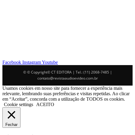
Facebook
Instagram
Youtube
© © Copyright© CT EDITORA | Tel.: (11) 2068-7485 |
contato@revistaaudioevideo.com.br
Usamos cookies em nosso site para fornecer a experiência mais
relevante, lembrando suas preferências e visitas repetidas. Ao clicar
em “Aceitar”, concorda com a utilização de TODOS os cookies.
Cookie settings
ACEITO
Fechar