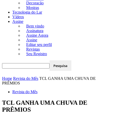
Decoração
Mostras
Tecnologia do Lar
Vídeos
Assine
Bem vindo
Assinatura
Assine Agora
Assine
Editar seu perfil
Revistas
Seu Registro
Home
Revista do Mês
TCL GANHA UMA CHUVA DE
PRÊMIOS
Revista do Mês
TCL GANHA UMA CHUVA DE
PRÊMIOS