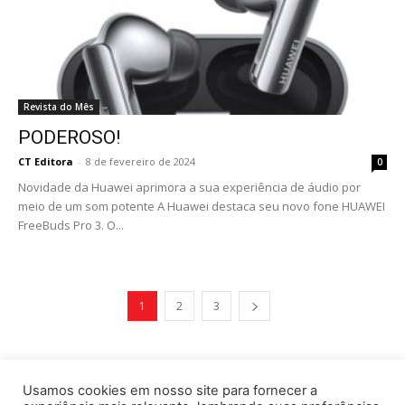
Revista do Mês
PODEROSO!
CT Editora
-
8 de fevereiro de 2024
0
Novidade da Huawei aprimora a sua experiência de áudio por
meio de um som potente A Huawei destaca seu novo fone HUAWEI
FreeBuds Pro 3. O...
1
2
3
Usamos cookies em nosso site para fornecer a