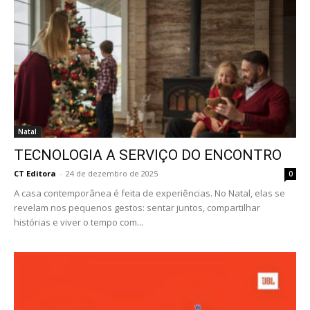
Natal
TECNOLOGIA A SERVIÇO DO ENCONTRO
CT Editora
-
24 de dezembro de 2025
0
A casa contemporânea é feita de experiências. No Natal, elas se
revelam nos pequenos gestos: sentar juntos, compartilhar
histórias e viver o tempo com...