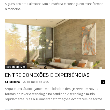
Alguns projetos ultrapassam a estética e conseguem transformar
a maneira...
Revista do Mês
ENTRE CONEXÕES E EXPERIÊNCIAS
CT Editora
-
22 de maio de 2026
0
Arquitetura, áudio, games, mobilidade e design revelam novas
formas de viver a tecnologia no cotidiano A tecnologia muda
rapidamente. Mas algumas transformações acontecem de forma...