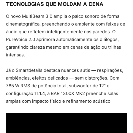
TECNOLOGIAS QUE MOLDAM A CENA
O novo MultiBeam 3.0 amplia o palco sonoro de forma
cinematográfica, preenchendo o ambiente com feixes de
áudio que refletem inteligentemente nas paredes. O
PureVoice 2.0 aprimora automaticamente os diálogos,
garantindo clareza mesmo em cenas de ação ou trilhas
intensas.
Já o Smartdetails destaca nuances sutis — respirações,
ambiências, efeitos delicados — sem distorções. Com
785 W RMS de potência total, subwoofer de 12″ e
configuração 11.1.4, a BAR 1300X MK2 preenche salas
amplas com impacto físico e refinamento acústico.