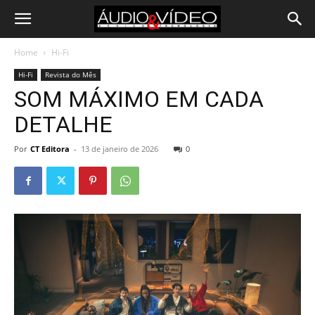
Home
Hi-Fi
Hi-Fi
Revista do Mês
SOM MÁXIMO EM CADA
DETALHE
Por
CT Editora
-
13 de janeiro de 2026
0