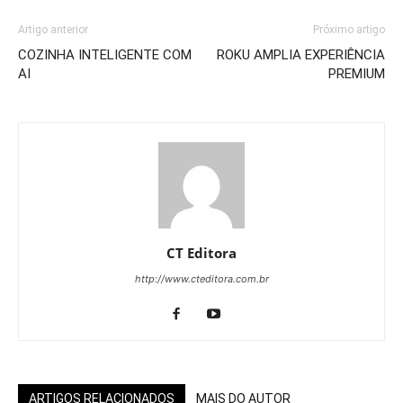
Artigo anterior
Próximo artigo
COZINHA INTELIGENTE COM
ROKU AMPLIA EXPERIÊNCIA
AI
PREMIUM
CT Editora
http://www.cteditora.com.br
ARTIGOS RELACIONADOS
MAIS DO AUTOR