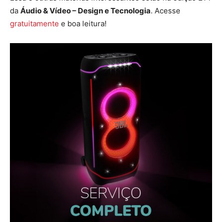
da
Áudio & Vídeo – Design e Tecnologia
. Acesse
gratuitamente
e boa leitura!