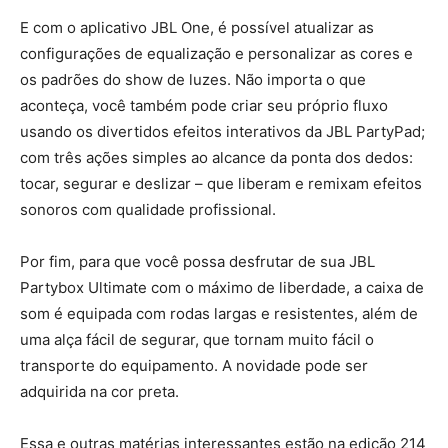
E com o aplicativo JBL One, é possível atualizar as
configurações de equalização e personalizar as cores e
os padrões do show de luzes. Não importa o que
aconteça, você também pode criar seu próprio fluxo
usando os divertidos efeitos interativos da JBL PartyPad;
com três ações simples ao alcance da ponta dos dedos:
tocar, segurar e deslizar – que liberam e remixam efeitos
sonoros com qualidade profissional.
Por fim, para que você possa desfrutar de sua JBL
Partybox Ultimate com o máximo de liberdade, a caixa de
som é equipada com rodas largas e resistentes, além de
uma alça fácil de segurar, que tornam muito fácil o
transporte do equipamento. A novidade pode ser
adquirida na cor preta.
Essa e outras matérias interessantes estão na edição 214