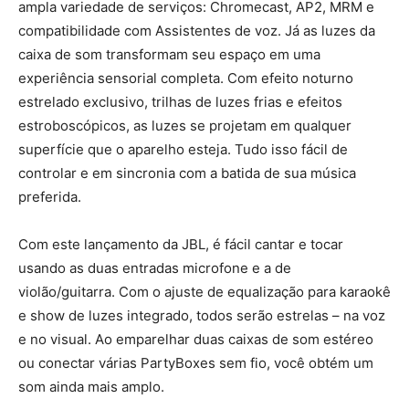
ampla variedade de serviços: Chromecast, AP2, MRM e
compatibilidade com Assistentes de voz. Já as luzes da
caixa de som transformam seu espaço em uma
experiência sensorial completa. Com efeito noturno
estrelado exclusivo, trilhas de luzes frias e efeitos
estroboscópicos, as luzes se projetam em qualquer
superfície que o aparelho esteja. Tudo isso fácil de
controlar e em sincronia com a batida de sua música
preferida.
Com este lançamento da JBL, é fácil cantar e tocar
usando as duas entradas microfone e a de
violão/guitarra. Com o ajuste de equalização para karaokê
e show de luzes integrado, todos serão estrelas – na voz
e no visual. Ao emparelhar duas caixas de som estéreo
ou conectar várias PartyBoxes sem fio, você obtém um
som ainda mais amplo.