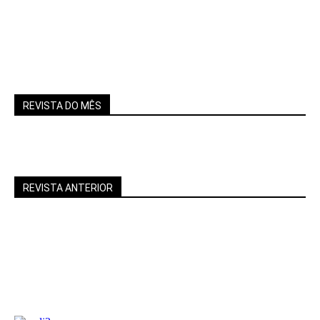
Home Theater
REVISTA DO MÊS
REVISTA ANTERIOR