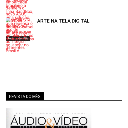
ARTE NA TELA DIGITAL
Revista do Mês
Revista do Mês
Revista do Mês
REVISTA DO MÊS