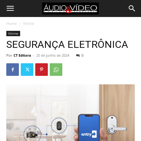
Home
Vitrine
Vitrine
SEGURANÇA ELETRÔNICA
Por
CT Editora
-
25 de junho de 2024
0