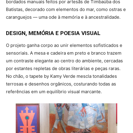
bordados manuais feitos por artesãs de Timbaúba dos
Batistas, decorado com elementos do mar, como ostras e
caranguejos — uma ode à memória e à ancestralidade.
DESIGN, MEMÓRIA E POESIA VISUAL
O projeto ganha corpo ao unir elementos sofisticados e
sensoriais. A mesa e cadeira em preto e branco trazem
um contraste elegante ao centro do ambiente, cercadas
por estantes repletas de obras literárias e peças raras.
No chão, o tapete by Kamy Verde mescla tonalidades
terrosas e desenhos orgânicos, costurando todas as
referências em um equilíbrio visual marcante.