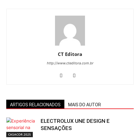
CT Editora
http://www.cteditora.com.br
ARTIGOS RELACIONADOS
MAIS DO AUTOR
ELECTROLUX UNE DESIGN E
SENSAÇÕES
CASACOR 2025