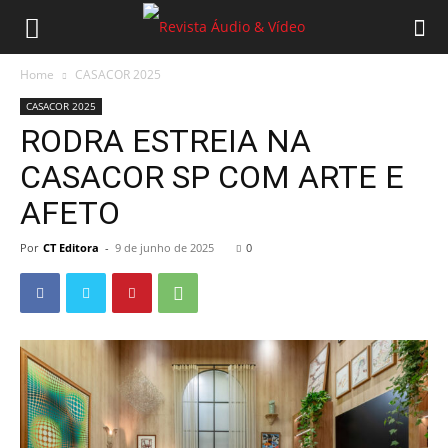
Home
CASACOR 2025
CASACOR 2025
RODRA ESTREIA NA
CASACOR SP COM ARTE E
AFETO
Por
CT Editora
-
9 de junho de 2025
0