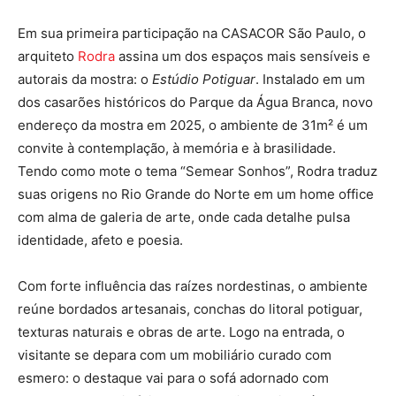
Em sua primeira participação na CASACOR São Paulo, o
arquiteto
Rodra
assina um dos espaços mais sensíveis e
autorais da mostra: o
Estúdio Potiguar
. Instalado em um
dos casarões históricos do Parque da Água Branca, novo
endereço da mostra em 2025, o ambiente de 31m² é um
convite à contemplação, à memória e à brasilidade.
Tendo como mote o tema “Semear Sonhos”, Rodra traduz
suas origens no Rio Grande do Norte em um home office
com alma de galeria de arte, onde cada detalhe pulsa
identidade, afeto e poesia.
Com forte influência das raízes nordestinas, o ambiente
reúne bordados artesanais, conchas do litoral potiguar,
texturas naturais e obras de arte. Logo na entrada, o
visitante se depara com um mobiliário curado com
esmero: o destaque vai para o sofá adornado com