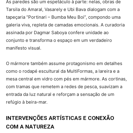
As paredes são um espetáculo à parte: nelas, obras de
Tarsila do Amaral, Vasarely e Ubi Bava dialogam com a
tapeçaria “Portinari – Bumba Meu Boi”, compondo uma
galeria viva, repleta de camadas emocionais. A curadoria
assinada por Dagmar Saboya confere unidade ao
conjunto e transforma o espaço em um verdadeiro
manifesto visual.
O mármore também assume protagonismo em detalhes
como o rodapé escultural da MultiFormas, a lareira e a
mesa central em vidro com pés em mármore. As cortinas,
com tramas que remetem a redes de pesca, suavizam a
entrada da luz natural e reforçam a sensação de um
refúgio à beira-mar.
INTERVENÇÕES ARTÍSTICAS E CONEXÃO
COM A NATUREZA