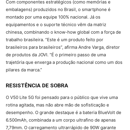
Com componentes estratégicos (como memórias e
embalagens) produzidos no Brasil, o smartphone é
montado por uma equipe 100% nacional. Já os
equipamentos e o suporte técnico vêm da matriz
chinesa, combinando o know-how global com a força de
trabalho brasileira. “Este é um produto feito por
brasileiros para brasileiros”, afirma Andre Varga, diretor
de produtos da JOVI. “É o primeiro passo de uma
trajetória que enxerga a produção nacional como um dos
pilares da marca.”
RESISTÊNCIA DE SOBRA
O V50 Lite 5G foi pensado para o público que vive uma
rotina agitada, mas não abre mão de sofisticação e
desempenho. O grande destaque é a bateria BlueVolt de
6.500mAh, combinada a um corpo ultrafino de apenas
7,79mm. O carregamento ultrarrápido de 90W garante