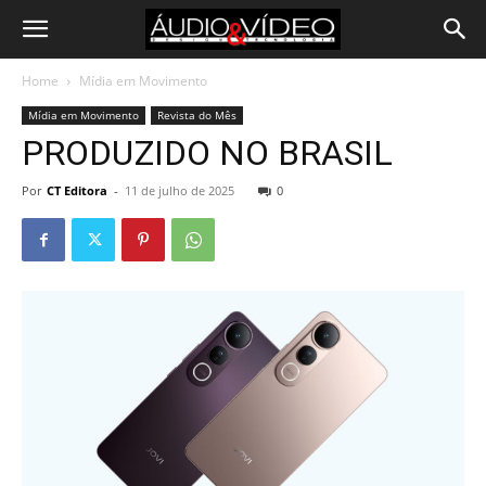
Home
Mídia em Movimento
Mídia em Movimento
Revista do Mês
PRODUZIDO NO BRASIL
Por
CT Editora
-
11 de julho de 2025
0