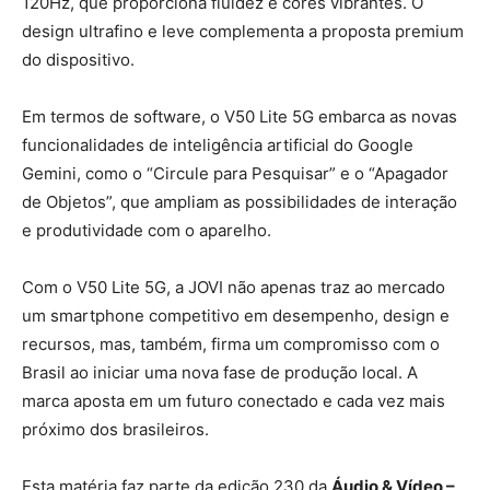
120Hz, que proporciona fluidez e cores vibrantes. O
design ultrafino e leve complementa a proposta premium
do dispositivo.
Em termos de software, o V50 Lite 5G embarca as novas
funcionalidades de inteligência artificial do Google
Gemini, como o “Circule para Pesquisar” e o “Apagador
de Objetos”, que ampliam as possibilidades de interação
e produtividade com o aparelho.
Com o V50 Lite 5G, a JOVI não apenas traz ao mercado
um smartphone competitivo em desempenho, design e
recursos, mas, também, firma um compromisso com o
Brasil ao iniciar uma nova fase de produção local. A
marca aposta em um futuro conectado e cada vez mais
próximo dos brasileiros.
Esta matéria faz parte da edição 230 da
Áudio & Vídeo –