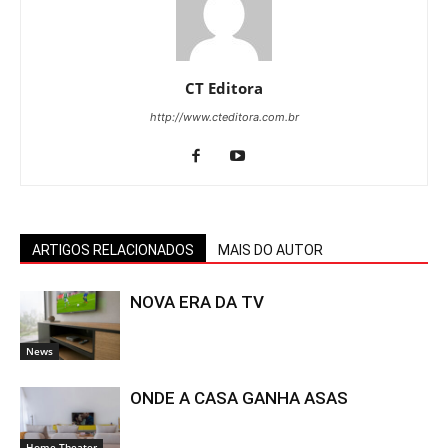
CT Editora
http://www.cteditora.com.br
ARTIGOS RELACIONADOS
MAIS DO AUTOR
NOVA ERA DA TV
News
ONDE A CASA GANHA ASAS
Home Theater