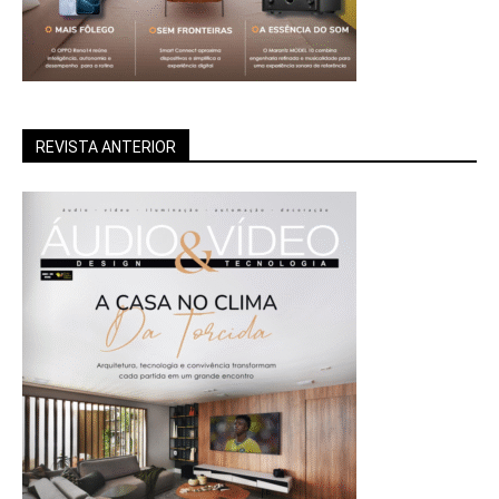
REVISTA ANTERIOR