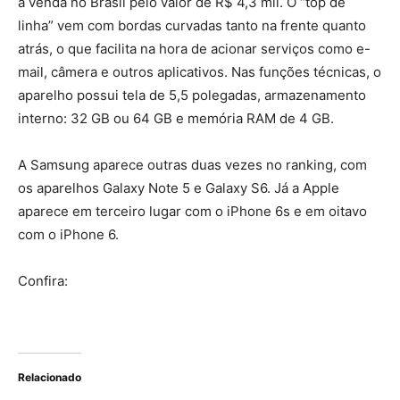
à venda no Brasil pelo valor de R$ 4,3 mil. O “top de
linha” vem com bordas curvadas tanto na frente quanto
atrás, o que facilita na hora de acionar serviços como e-
mail, câmera e outros aplicativos. Nas funções técnicas, o
aparelho possui tela de 5,5 polegadas, armazenamento
interno: 32 GB ou 64 GB e memória RAM de 4 GB.
A Samsung aparece outras duas vezes no ranking, com
os aparelhos Galaxy Note 5 e Galaxy S6. Já a Apple
aparece em terceiro lugar com o iPhone 6s e em oitavo
com o iPhone 6.
Confira:
Relacionado