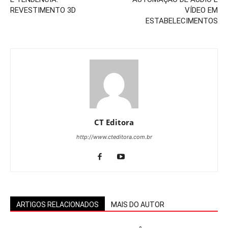
REVESTIMENTO 3D
VÍDEO EM
ESTABELECIMENTOS
CT Editora
http://www.cteditora.com.br
ARTIGOS RELACIONADOS
MAIS DO AUTOR