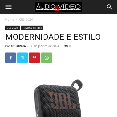
Home
CES 2024
CES 2024
Revista do Mês
MODERNIDADE E ESTILO
Por
CT Editora
-
30 de janeiro de 2024
0