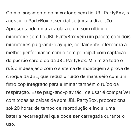
Com o lançamento do microfone sem fio JBL PartyBox, o
acessório PartyBox essencial se junta à diversão.
Apresentando uma voz clara e um som nítido, o
microfone sem fio JBL PartyBox vem um pacote com dois
microfones plug-and-play que, certamente, oferecerá a
melhor performance com o som principal com captação
de padrão cardioide da JBL PartyBox. Minimize todo o
ruído indesejado com o sistema de montagem à prova de
choque da JBL, que reduz o ruído de manuseio com um
filtro pop integrado para eliminar também o ruído da
respiração. Esse plug-and-play fácil de usar é compatível
com todas as caixas de som JBL PartyBox, proporciona
até 20 horas de tempo de reprodução e inclui uma
bateria recarregável que pode ser carregada durante o
uso.