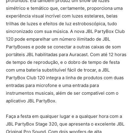
profundos. Ela também produz um show de luzes
simétrico e temático que, certamente, proporciona uma
experiência visual incrível com luzes estelares, belas
trilhas de luzes e efeitos de luz estroboscópica, tudo
sincronizado com sua música. A nova JBL PartyBox Club
120 pode emparelhar um número ilimitado de JBL
PartyBoxes e pode se conectar a outras caixas de som
portáteis JBL habilitadas para Auracast. Com até 12 horas
de tempo de reprodução, e o dobro de tempo de festa
com uma bateria substituível fácil de trocar, a JBL
PartyBox Club 120 integra a linha de produtos com duas
entradas para microfone e uma entrada para
instrumentos musicais, além de ser compatível com o
aplicativo JBL PartyBox.
Faça a festa em qualquer lugar e a qualquer hora com a
JBL PartyBox Stage 320, que apresenta o excelente JBL
Original Pro Sound. Com dois woofers de alta