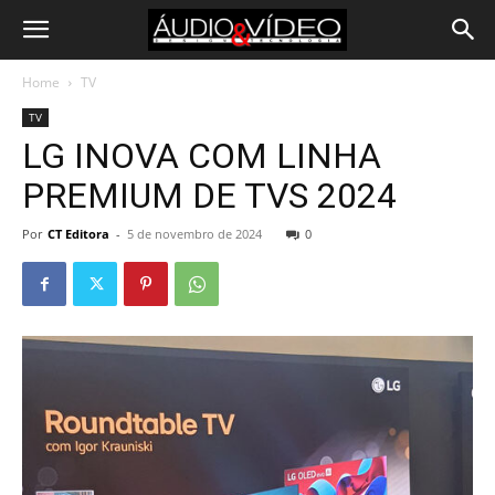
Home
TV
TV
LG INOVA COM LINHA
PREMIUM DE TVS 2024
Por
CT Editora
-
5 de novembro de 2024
0