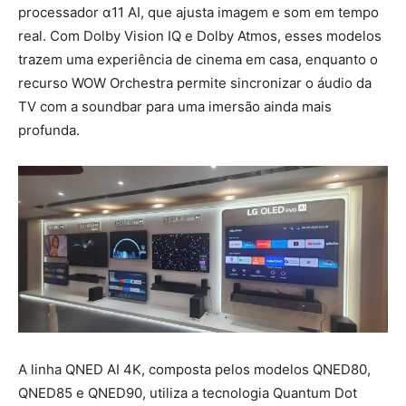
processador α11 AI, que ajusta imagem e som em tempo
real. Com Dolby Vision IQ e Dolby Atmos, esses modelos
trazem uma experiência de cinema em casa, enquanto o
recurso WOW Orchestra permite sincronizar o áudio da
TV com a soundbar para uma imersão ainda mais
profunda.
A linha QNED AI 4K, composta pelos modelos QNED80,
QNED85 e QNED90, utiliza a tecnologia Quantum Dot