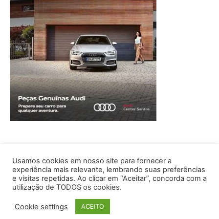
Usamos cookies em nosso site para fornecer a
experiência mais relevante, lembrando suas preferências
e visitas repetidas. Ao clicar em “Aceitar”, concorda com a
utilização de TODOS os cookies.
Cookie settings
ACEITO
© © Copyright© CT EDITORA | Tel.: (11) 2068-7485 |
contato@revistaaudioevideo.com.br