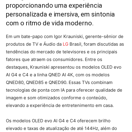
proporcionando uma experiência
personalizada e imersiva, em sintonia
com o ritmo de vida moderno.
Em um bate-papo com Igor Krauniski, gerente-sênior de
produtos de TV e Áudio da
LG
Brasil, foram discutidas as
tendências do mercado de televisores e os principais
fatores que atraem os consumidores. Entre os
destaques, Krauniski apresentou os modelos OLED evo
AI G4 e C4 e a linha QNED AI 4K, com os modelos
QNED80, QNED85 e QNED90. Essas TVs combinam
tecnologias de ponta com IA para oferecer qualidade de
imagem e som otimizados conforme o conteúdo,
elevando a experiência de entretenimento em casa.
Os modelos OLED evo AI G4 e C4 oferecem brilho
elevado e taxas de atualização de até 144Hz, além do