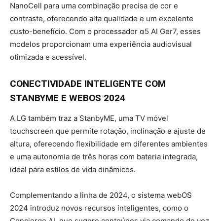
NanoCell para uma combinação precisa de cor e
contraste, oferecendo alta qualidade e um excelente
custo-benefício. Com o processador α5 AI Ger7, esses
modelos proporcionam uma experiência audiovisual
otimizada e acessível.
CONECTIVIDADE INTELIGENTE COM
STANBYME E WEBOS 2024
A LG também traz a StanbyME, uma TV móvel
touchscreen que permite rotação, inclinação e ajuste de
altura, oferecendo flexibilidade em diferentes ambientes
e uma autonomia de três horas com bateria integrada,
ideal para estilos de vida dinâmicos.
Complementando a linha de 2024, o sistema webOS
2024 introduz novos recursos inteligentes, como o
Concierge AI, que sugere conteúdos via comando de voz,