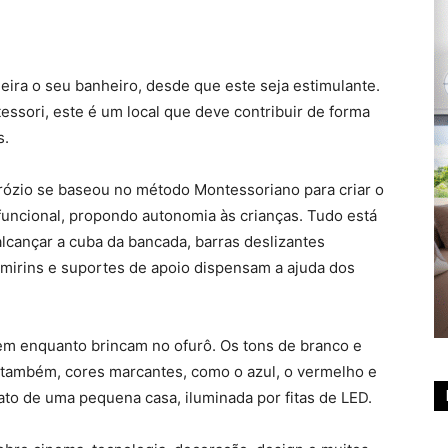
ira o seu banheiro, desde que este seja estimulante.
essori, este é um local que deve contribuir de forma
s.
brózio se baseou no método Montessoriano para criar o
funcional, propondo autonomia às crianças. Tudo está
alcançar a cuba da bancada, barras deslizantes
 mirins e suportes de apoio dispensam a ajuda dos
em enquanto brincam no ofurô. Os tons de branco e
, também, cores marcantes, como o azul, o vermelho e
ato de uma pequena casa, iluminada por fitas de LED.