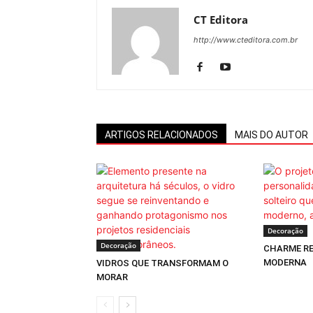
CT Editora
http://www.cteditora.com.br
ARTIGOS RELACIONADOS
MAIS DO AUTOR
Decoração
Decoração
CHARME RE
MODERNA
VIDROS QUE TRANSFORMAM O
MORAR