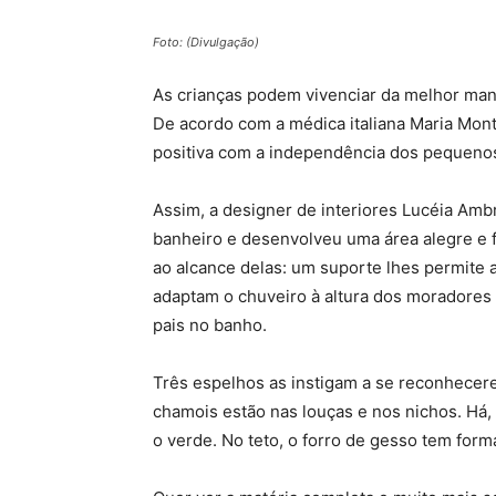
Foto: (Divulgação)
As crianças podem vivenciar da melhor mane
De acordo com a médica italiana Maria Mont
positiva com a independência dos pequeno
Assim, a designer de interiores Lucéia Am
banheiro e desenvolveu uma área alegre e 
ao alcance delas: um suporte lhes permite 
adaptam o chuveiro à altura dos moradores
pais no banho.
Três espelhos as instigam a se reconhecer
chamois estão nas louças e nos nichos. Há
o verde. No teto, o forro de gesso tem form