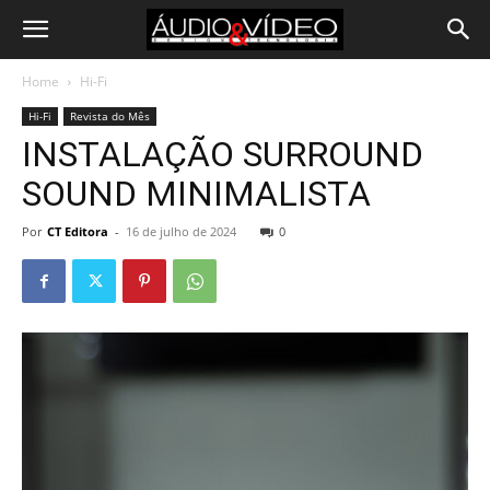
Home
Hi-Fi
Hi-Fi
Revista do Mês
INSTALAÇÃO SURROUND
SOUND MINIMALISTA
Por
CT Editora
-
16 de julho de 2024
0