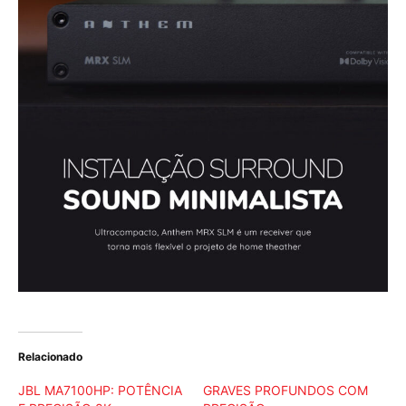
Relacionado
JBL MA7100HP: POTÊNCIA
GRAVES PROFUNDOS COM