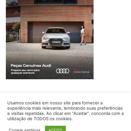
Usamos cookies em nosso site para fornecer a
experiência mais relevante, lembrando suas preferências
e visitas repetidas. Ao clicar em “Aceitar”, concorda com a
utilização de TODOS os cookies.
Cookie settings
ACEITO
© © Copyright© CT EDITORA | Tel.: (11) 2068-7485 |