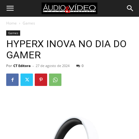
Home
Games
Games
HYPERX INOVA NO DIA DO
GAMER
Por
CT Editora
-
27 de agosto de 2024
0