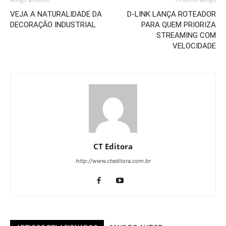
VEJA A NATURALIDADE DA
D-LINK LANÇA ROTEADOR
DECORAÇÃO INDUSTRIAL
PARA QUEM PRIORIZA
STREAMING COM
VELOCIDADE
CT Editora
http://www.cteditora.com.br