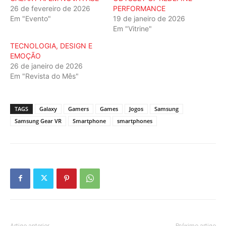
26 de fevereiro de 2026
PERFORMANCE
Em "Evento"
19 de janeiro de 2026
Em "Vitrine"
TECNOLOGIA, DESIGN E
EMOÇÃO
26 de janeiro de 2026
Em "Revista do Mês"
TAGS
Galaxy
Gamers
Games
Jogos
Samsung
Samsung Gear VR
Smartphone
smartphones
Artigo anterior
Próximo artigo