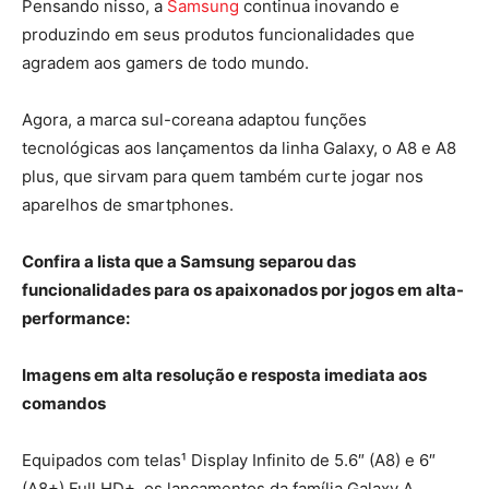
Pensando nisso, a
Samsung
continua inovando e
produzindo em seus produtos funcionalidades que
agradem aos gamers de todo mundo.
Agora, a marca sul-coreana adaptou funções
tecnológicas aos lançamentos da linha Galaxy, o A8 e A8
plus, que sirvam para quem também curte jogar nos
aparelhos de smartphones.
Confira a lista que a Samsung separou das
funcionalidades para os apaixonados por jogos em alta-
performance:
Imagens em alta resolução e resposta imediata aos
comandos
Equipados com telas¹ Display Infinito de 5.6″ (A8) e 6″
(A8+) Full HD+, os lançamentos da família Galaxy A,