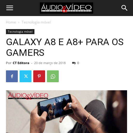
Home
Tecnologia móvel
Tecnologia móvel
GALAXY A8 E A8+ PARA OS
GAMERS
Por
CT Editora
-
20 de março de 2018
0