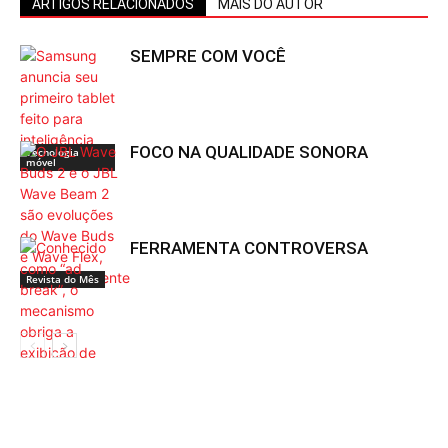
ARTIGOS RELACIONADOS
MAIS DO AUTOR
SEMPRE COM VOCÊ
FOCO NA QUALIDADE SONORA
Tecnologia
móvel
FERRAMENTA CONTROVERSA
Revista do Mês
Tecnologia
móvel