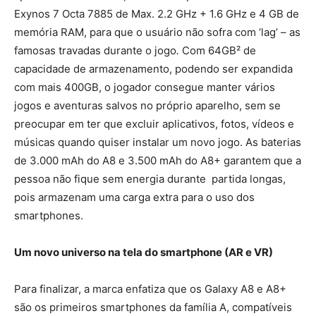
Exynos 7 Octa 7885 de Max. 2.2 GHz + 1.6 GHz e 4 GB de
memória RAM, para que o usuário não sofra com ‘lag’ – as
famosas travadas durante o jogo
.
Com 64GB² de
capacidade de armazenamento, podendo ser expandida
com mais 400GB, o jogador consegue manter vários
jogos e aventuras salvos no próprio aparelho, sem se
preocupar em ter que excluir aplicativos, fotos, vídeos e
músicas quando quiser instalar um novo jogo. As baterias
de 3.000 mAh do A8 e 3.500 mAh do A8+ garantem que a
pessoa não fique sem energia durante partida longas,
pois armazenam uma carga extra para o uso dos
smartphones.
Um novo universo na tela do smartphone (AR e VR)
Para finalizar, a marca enfatiza que os Galaxy A8 e A8+
são os primeiros smartphones da família A, compatíveis