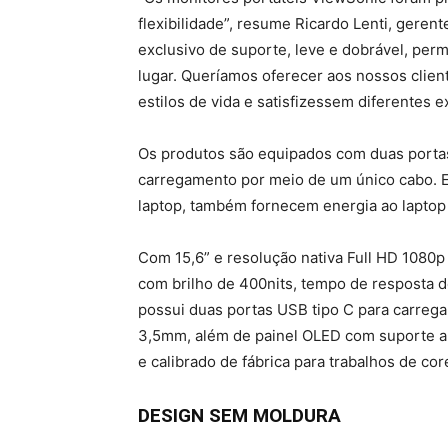
flexibilidade”, resume Ricardo Lenti, geren
exclusivo de suporte, leve e dobrável, per
lugar. Queríamos oferecer aos nossos clie
estilos de vida e satisfizessem diferentes e
Os produtos são equipados com duas portas
carregamento por meio de um único cabo. 
laptop, também fornecem energia ao laptop
Com 15,6” e resolução nativa Full HD 1080
com brilho de 400nits, tempo de resposta d
possui duas portas USB tipo C para carrega
3,5mm, além de painel OLED com suporte al
e calibrado de fábrica para trabalhos de cor
DESIGN SEM MOLDURA