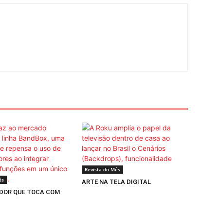
Revista do Mês
ês
ARTE NA TELA DIGITAL
DOR QUE TOCA COM