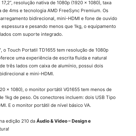
17,2”, resolução nativa de 1080p (1920 x 1080), taxa
ta de 4ms e tecnologia AMD FreeSync Premium. Os
carregamento bidirecional, mini-HDMI e fone de ouvido
 espessura e pesando menos que 1kg, o equipamento
lados com suporte integrado.
6″, o Touch Portatil TD1655 tem resolução de 1080p
oferece uma experiência de escrita fluida e natural
de três lados com caixa de alumínio, possui dois
idirecional e mini-HDMI.
920 x 1080), o monitor portátil VG1655 tem menos de
e 1kg de peso. Os conectores incluem: dois USB Tipo
I. E o monitor portátil de nível básico VA.
 na edição 210 da
Áudio & Vídeo – Design e
tura!