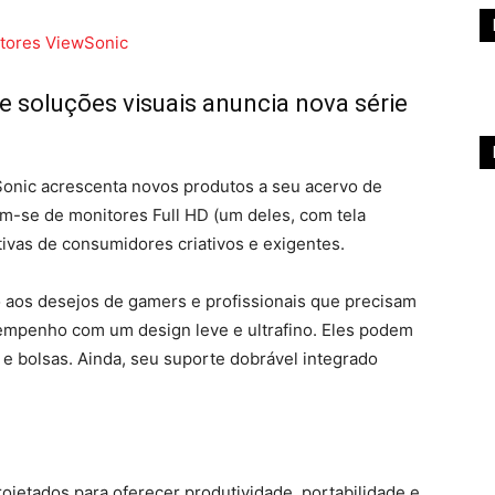
e soluções visuais anuncia nova série
Sonic acrescenta novos produtos a seu acervo de
am-se de monitores Full HD (um deles, com tela
ivas de consumidores criativos e exigentes.
aos desejos de gamers e profissionais que precisam
esempenho com um design leve e ultrafino. Eles podem
e bolsas. Ainda, seu suporte dobrável integrado
ojetados para oferecer produtividade, portabilidade e