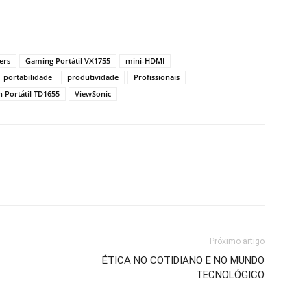
ers
Gaming Portátil VX1755
mini-HDMI
portabilidade
produtividade
Profissionais
 Portátil TD1655
ViewSonic
Próximo artigo
ÉTICA NO COTIDIANO E NO MUNDO
TECNOLÓGICO