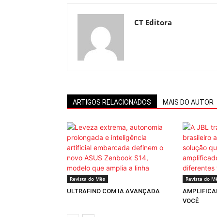
CT Editora
ARTIGOS RELACIONADOS
MAIS DO AUTOR
Revista do Mês
Revista do M
ULTRAFINO COM IA AVANÇADA
AMPLIFICA
VOCÊ