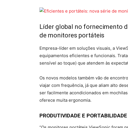
Líder global no fornecimento d
de monitores portáteis
Empresa-líder em soluções visuais, a View
equipamentos eficientes e funcionais. Trat
sensível ao toque) que atendem às expectat
Os novos modelos também vão de encontro 
viajar com frequência, já que aliam alto d
ser facilmente acondicionados em mochilas 
oferece muita ergonomia.
PRODUTIVIDADE E PORTABILIDADE
“Os monitores portáteis ViewSonic foram pr