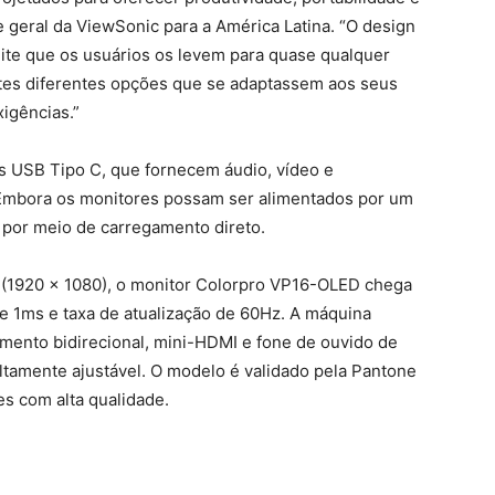
te geral da ViewSonic para a América Latina. “O design
mite que os usuários os levem para quase qualquer
ntes diferentes opções que se adaptassem aos seus
xigências.”
 USB Tipo C, que fornecem áudio, vídeo e
Embora os monitores possam ser alimentados por um
 por meio de carregamento direto.
p (1920 x 1080), o monitor Colorpro VP16-OLED chega
e 1ms e taxa de atualização de 60Hz. A máquina
mento bidirecional, mini-HDMI e fone de ouvido de
tamente ajustável. O modelo é validado pela Pantone
es com alta qualidade.