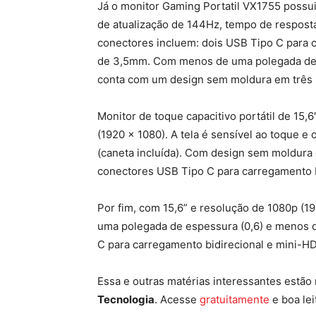
Já o monitor Gaming Portatil VX1755 possui 
de atualização de 144Hz, tempo de respos
conectores incluem: dois USB Tipo C para 
de 3,5mm. Com menos de uma polegada de
conta com um design sem moldura em três 
Monitor de toque capacitivo portátil de 15,
(1920 x 1080). A tela é sensível ao toque e 
(caneta incluída). Com design sem moldura 
conectores USB Tipo C para carregamento b
Por fim, com 15,6” e resolução de 1080p (1
uma polegada de espessura (0,6) e menos d
C para carregamento bidirecional e mini-HDM
Essa e outras matérias interessantes estão
Tecnologia
. Acesse
gratuitamente
e boa lei