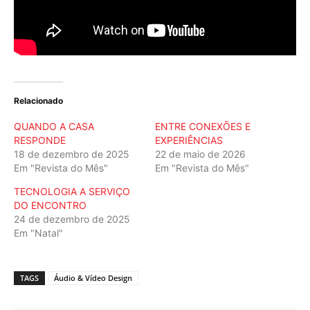
Relacionado
QUANDO A CASA
ENTRE CONEXÕES E
RESPONDE
EXPERIÊNCIAS
18 de dezembro de 2025
22 de maio de 2026
Em "Revista do Mês"
Em "Revista do Mês"
TECNOLOGIA A SERVIÇO
DO ENCONTRO
24 de dezembro de 2025
Em "Natal"
TAGS
Áudio & Vídeo Design