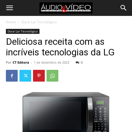
Home
Doce Lar Tecnológico
Doce Lar Tecnológico
Deliciosa receita com as
incríveis tecnologias da LG
Por
CT Editora
-
1 de dezembro de 2023
0