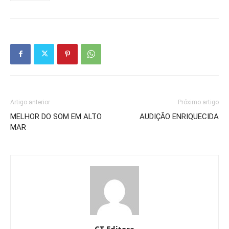
Artigo anterior
Próximo artigo
MELHOR DO SOM EM ALTO
AUDIÇÃO ENRIQUECIDA
MAR
CT Editora