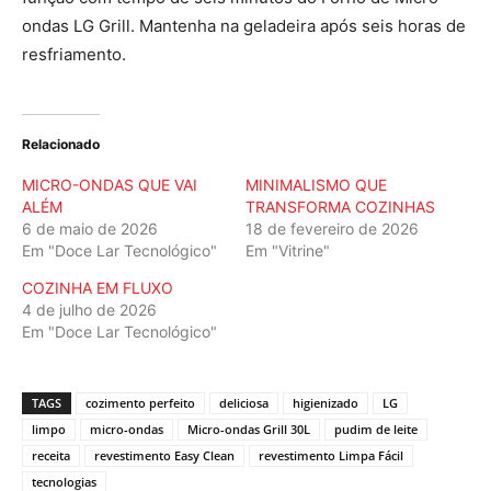
ondas LG Grill. Mantenha na geladeira após seis horas de
resfriamento.
Relacionado
MICRO-ONDAS QUE VAI
MINIMALISMO QUE
ALÉM
TRANSFORMA COZINHAS
6 de maio de 2026
18 de fevereiro de 2026
Em "Doce Lar Tecnológico"
Em "Vitrine"
COZINHA EM FLUXO
4 de julho de 2026
Em "Doce Lar Tecnológico"
TAGS
cozimento perfeito
deliciosa
higienizado
LG
limpo
micro-ondas
Micro-ondas Grill 30L
pudim de leite
receita
revestimento Easy Clean
revestimento Limpa Fácil
tecnologias