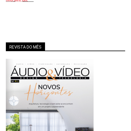
Doce Lar
Tecnológico
REVISTA DO MÊS