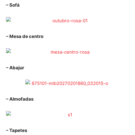
– Sofá
– Mesa de centro
– Abajur
– Almofadas
– Tapetes