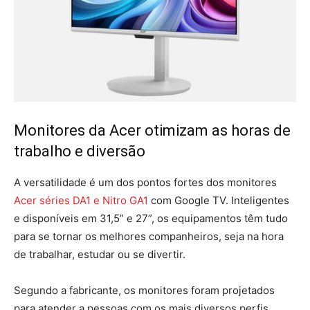
Monitores da Acer otimizam as horas de
trabalho e diversão
A versatilidade é um dos pontos fortes dos monitores
Acer séries DA1 e Nitro GA1
com Google TV. Inteligentes
e disponíveis em 31,5” e 27”, os equipamentos têm tudo
para se tornar os melhores companheiros, seja na hora
de trabalhar, estudar ou se divertir.
Segundo a fabricante, os monitores foram projetados
para atender a pessoas com os mais diversos perfis,