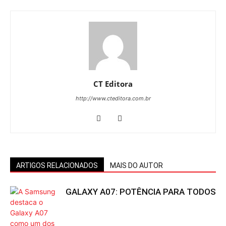
CT Editora
http://www.cteditora.com.br
ARTIGOS RELACIONADOS
MAIS DO AUTOR
GALAXY A07: POTÊNCIA PARA TODOS