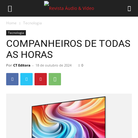
Home
Tecnologia
Tecnologia
COMPANHEIROS DE TODAS
AS HORAS
Por
CT Editora
-
18 de outubro de 2024
0