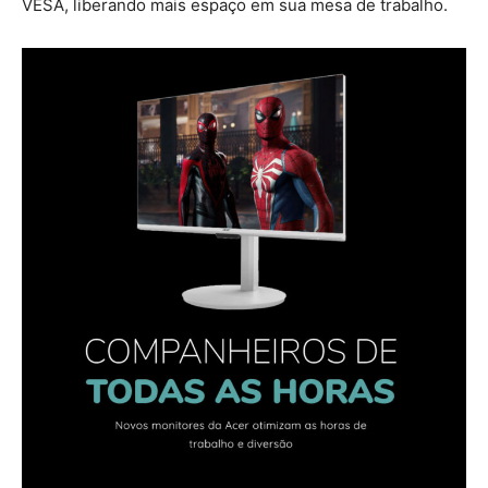
VESA, liberando mais espaço em sua mesa de trabalho.