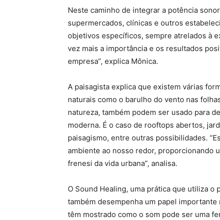
Neste caminho de integrar a potência sonor
supermercados, clínicas e outros estabelec
objetivos específicos, sempre atrelados à 
vez mais a importância e os resultados posi
empresa”, explica Mônica.
A paisagista explica que existem várias for
naturais como o barulho do vento nas folha
natureza, também podem ser usado para de
moderna. É o caso de rooftops abertos, ja
paisagismo, entre outras possibilidades. “
ambiente ao nosso redor, proporcionando u
frenesi da vida urbana”, analisa.
O Sound Healing, uma prática que utiliza o 
também desempenha um papel importante nes
têm mostrado como o som pode ser uma ferra