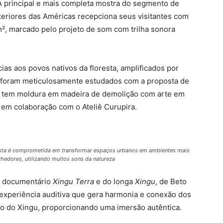
A principal e mais completa mostra do segmento de
nteriores das Américas recepciona seus visitantes com
², marcado pelo projeto de som com trilha sonora
as aos povos nativos da floresta, amplificados por
o, foram meticulosamente estudados com a proposta de
em tem moldura em madeira de demolição com arte em
 em colaboração com o Ateliê Curupira.
sta é comprometida em transformar espaços urbanos em ambientes mais
lhedores, utilizando muitos sons da natureza
do documentário
Xingu Terra
e do longa
Xingu
, de Beto
 experiência auditiva que gera harmonia e conexão dos
gião do Xingu, proporcionando uma imersão autêntica.