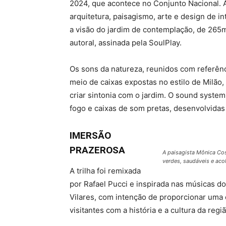
2024, que acontece no Conjunto Nacional. 
arquitetura, paisagismo, arte e design de i
a visão do jardim de contemplação, de 265m
autoral, assinada pela SoulPlay.
Os sons da natureza, reunidos com referênci
meio de caixas expostas no estilo de Milã
criar sintonia com o jardim. O sound syst
fogo e caixas de som pretas, desenvolvidas
IMERSÃO
PRAZEROSA
A paisagista Mônica Co
verdes, saudáveis e aco
A trilha foi remixada
por Rafael Pucci e inspirada nas músicas 
Vilares, com intenção de proporcionar uma
visitantes com a história e a cultura da re