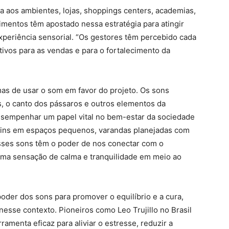
a aos ambientes, lojas, shoppings centers, academias,
imentos têm apostado nessa estratégia para atingir
experiência sensorial. “Os gestores têm percebido cada
tivos para as vendas e para o fortalecimento da
mas de usar o som em favor do projeto. Os sons
s, o canto dos pássaros e outros elementos da
sempenhar um papel vital no bem-estar da sociedade
rdins em espaços pequenos, varandas planejadas com
Esses sons têm o poder de nos conectar com o
ma sensação de calma e tranquilidade em meio ao
poder dos sons para promover o equilíbrio e a cura,
se contexto. Pioneiros como Leo Trujillo no Brasil
menta eficaz para aliviar o estresse, reduzir a