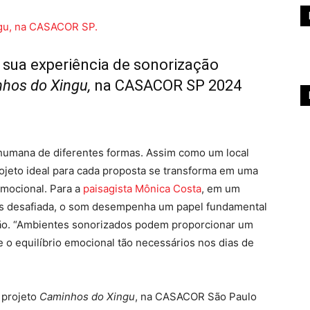
 sua experiência de sonorização
hos do Xingu,
na CASACOR SP 2024
 humana de diferentes formas. Assim como um local
rojeto ideal para cada proposta se transforma em uma
mocional. Para a
paisagista Mônica Costa
, em um
s desafiada, o som desempenha um papel fundamental
ão. “Ambientes sonorizados podem proporcionar um
 o equilíbrio emocional tão necessários nos dias de
u projeto
Caminhos do Xingu
, na CASACOR São Paulo