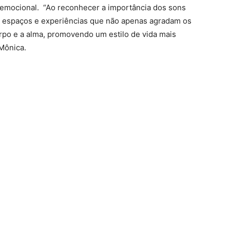
 emocional. “Ao reconhecer a importância dos sons
r espaços e experiências que não apenas agradam os
po e a alma, promovendo um estilo de vida mais
 Mônica.