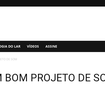
OGIA DO LAR
VÍDEOS
ASSINE
JETO DE SOM
M BOM PROJETO DE S